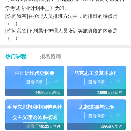
学考试专业计划手册》为准。
[你问我答]
在护理人员排班方法中，周排班的特点是
（ ）
[你问我答]
下列属于护理人员培训实施阶段的内容是
（ ）
热门课程
报名咨询
中国近现代史纲要
马克思主义基本原理
查看详情
查看详情
14888人已购买
23888人已购买
毛泽东思想和中国特色社
思想道德与法治
查看详情
会主义理论体系概论
查看详情
16523人学过
29956人学过