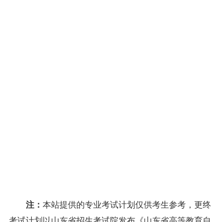
020119
9
09007
业财务
6
0
管理
餐饮企
020119
10
09009
业战略
6
0
管理
餐饮
美
020119
11
00987
4
0
学
食品
营
020119
12
00988
4
0
养学
国外饮
020119
13
00989
4
0
食文化
宴会设
020119
14
00990
4
1
计
毕业论
020119
15
09577
0
0
文
本站提供的专业考试计划仅供考生参考，更终
注：
考试计划以山东省招生考试院发布《山东省高等教育自