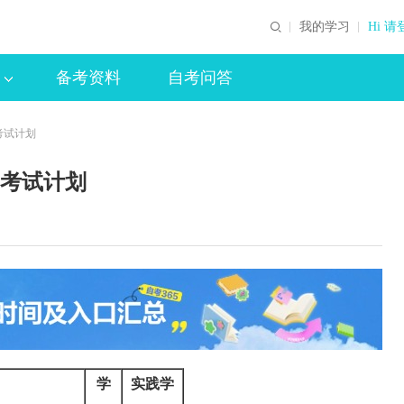
我的学习
Hi 请
备考资料
自考问答
)考试计划
科)考试计划
学
实践学