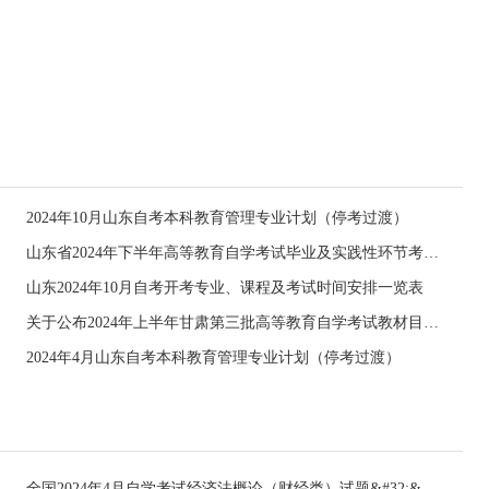
2024年10月山东自考本科教育管理专业计划（停考过渡）
山东省2024年下半年高等教育自学考试毕业及实践性环节考核报名工作的通知
山东2024年10月自考开考专业、课程及考试时间安排一览表
关于公布2024年上半年甘肃第三批高等教育自学考试教材目录的通知
2024年4月山东自考本科教育管理专业计划（停考过渡）
全国2024年4月自学考试经济法概论（财经类）试题&#32;&#32;