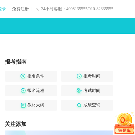
登录
免费注册
24小时客服：4008135555/010-82335555
报考指南
报名条件
报考时间
报名流程
考试时间
教材大纲
成绩查询
关注添加