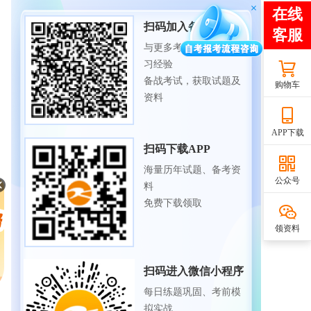
扫码加入备考交流群
与更多考生一起交流学
习经验
备战考试，获取试题及
购物车
资料
APP下载
扫码下载APP
海量历年试题、备考资
公众号
料
免费下载领取
领资料
扫码进入微信小程序
每日练题巩固、考前模
拟实战