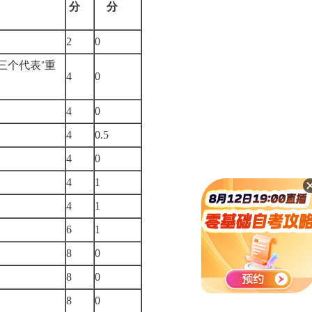
分
分
2
0
三个代表’重
4
0
4
0
4
0.5
4
0
4
1
4
1
6
1
8
0
8
0
8
0