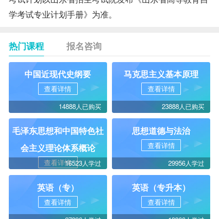
学考试专业计划手册》为准。
热门课程
报名咨询
中国近现代史纲要
马克思主义基本原理
查看详情
查看详情
14888人已购买
23888人已购买
毛泽东思想和中国特色社
思想道德与法治
查看详情
会主义理论体系概论
查看详情
16523人学过
29956人学过
英语（专）
英语（专升本）
查看详情
查看详情