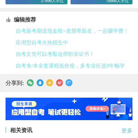
27896人学过
18866人学过
编辑推荐
自考新考期送现金啦~老朋带新友，一起赚学费！
应用型自考火热招生中
自考文凭可以考取这些职业证书！
自考专/本全套课程低价抢，多专业任选3年畅学
分享到:
相关资讯
更多