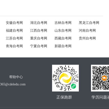
安徽自考网
湖北自考网
吉林自考网
黑龙江自考网
福建自考网
江西自考网
山东自考网
河南自考网
江苏自考网
重庆自考网
西藏自考网
贵州自考网
青海自考网
宁夏自考网
新疆自考网
帮助中心
o365@cdeledu.com
正保跑群
学历问题