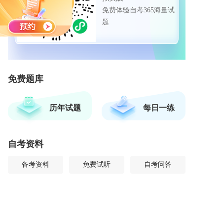
免费体验自考365海量试
题
免费题库
历年试题
每日一练
自考资料
备考资料
免费试听
自考问答