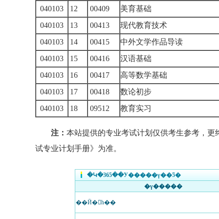
040103
12
00409
美育基础
040103
13
00413
现代教育技术
040103
14
00415
中外文学作品导读
040103
15
00416
汉语基础
040103
16
00417
高等数学基础
040103
17
00418
数论初步
040103
18
09512
教育实习
注：
本站提供的专业考试计划仅供考生参考，更
试专业计划手册》为准。