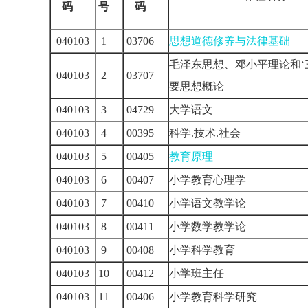
码
号
码
040103
1
03706
思想道德修养与法律基础
毛泽东思想、邓小平理论和‘
040103
2
03707
要思想概论
040103
3
04729
大学语文
040103
4
00395
科学.技术.社会
040103
5
00405
教育原理
040103
6
00407
小学教育心理学
040103
7
00410
小学语文教学论
040103
8
00411
小学数学教学论
040103
9
00408
小学科学教育
040103
10
00412
小学班主任
040103
11
00406
小学教育科学研究