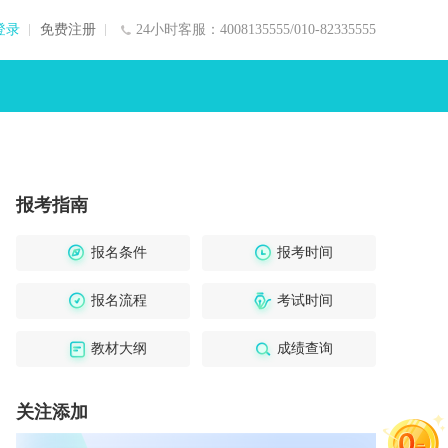
登录
免费注册
24小时客服：4008135555/010-82335555
报考指南
报名条件
报考时间
报名流程
考试时间
教材大纲
成绩查询
关注添加