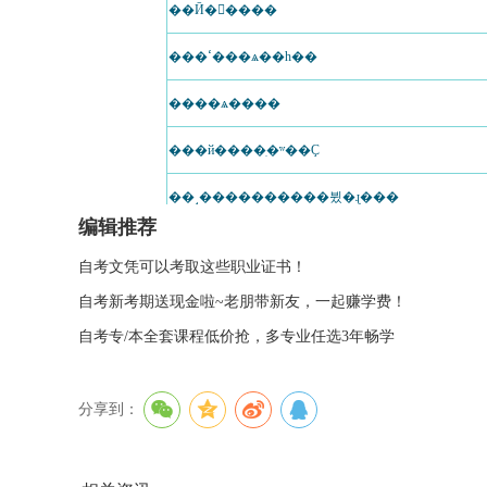
编辑推荐
自考文凭可以考取这些职业证书！
自考新考期送现金啦~老朋带新友，一起赚学费！
自考专/本全套课程低价抢，多专业任选3年畅学
分享到：