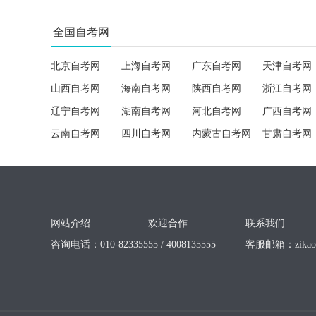
全国自考网
北京自考网
上海自考网
广东自考网
天津自考网
山西自考网
海南自考网
陕西自考网
浙江自考网
辽宁自考网
湖南自考网
河北自考网
广西自考网
云南自考网
四川自考网
内蒙古自考网
甘肃自考网
网站介绍
欢迎合作
联系我们
咨询电话：010-82335555 / 4008135555
客服邮箱：
zika