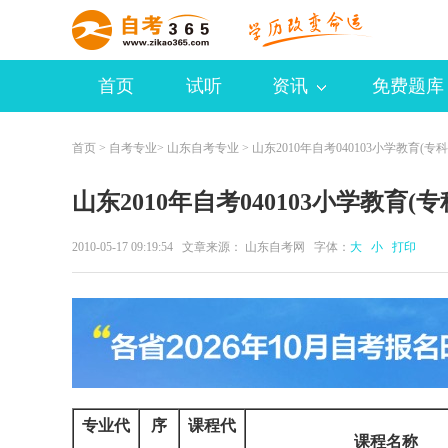
首页
试听
资讯
免费题库
首页
>
自考专业
>
山东自考专业
> 山东2010年自考040103小学教育(专
山东2010年自考040103小学教育(
2010-05-17 09:19:54 文章来源： 山东自考网 字体：
大
小
打印
专业代
序
课程代
课程名称