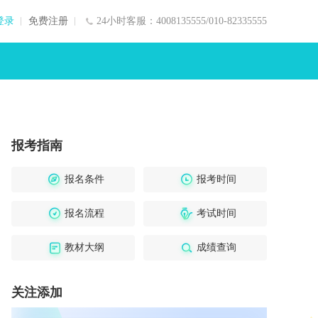
登录
免费注册
24小时客服：4008135555/010-82335555
报考指南
报名条件
报考时间
报名流程
考试时间
教材大纲
成绩查询
关注添加