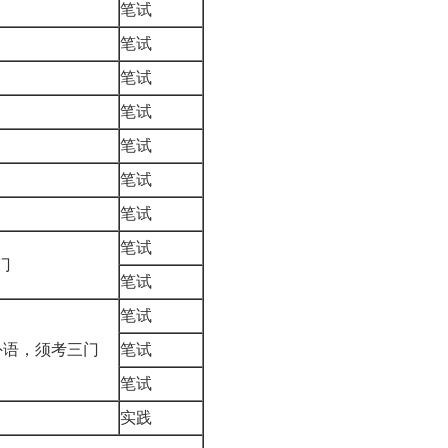
考
笔试
考
笔试
考
笔试
考
笔试
考
笔试
考
笔试
考
笔试
笔试
1门
笔试
笔试
外语，须考三门
笔试
笔试
考
实践