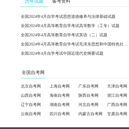
历年试题
备考资料
全国2024年4月自学考试思想道德修养与法律基础试题
全国2024年4月高等教育自学考试高等数学（工专）试题
全国2024年4月高等教育自学考试英语（二）试题
全国2024年4月高等教育自学考试毛泽东思想和中国特色社会主义理论体系概论试题
全国2024年4月自学考试中国近现代史纲要试题
全国自考网
北京自考网
上海自考网
广东自考网
天津自考网
山西自考网
海南自考网
陕西自考网
浙江自考网
辽宁自考网
湖南自考网
河北自考网
广西自考网
云南自考网
四川自考网
内蒙古自考网
甘肃自考网