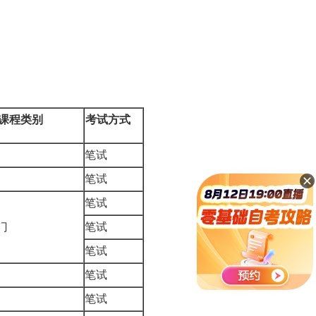
课程类别
考试方式
考
笔试
考
笔试
笔试
1门
笔试
笔试
考
笔试
考
笔试