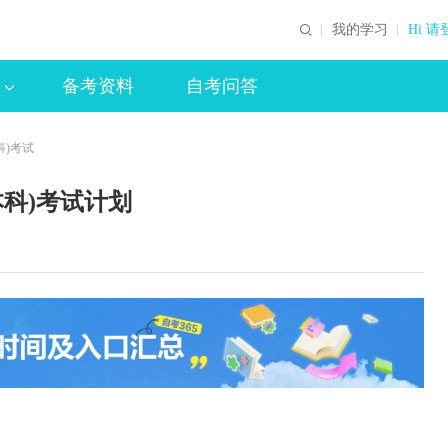
我的学习
Hi 请
备考资料
自考问答
科)考试
本科)考试计划