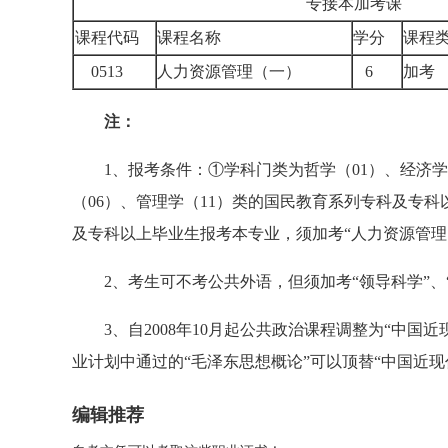
专接本加考课
课程代码
课程名称
学分
课程
0513
人力资源管理（一）
6
加
注：
1、报考条件：①学科门类为哲学（01）、经济学（0
（06）、管理学（11）类的国民教育系列专科及专
及专科以上毕业生报考本专业，须加考“人力资源管理
2、考生可不考公共外语，但须加考“领导科学”、“
3、自2008年10月起公共政治课程调整为“中国近
业计划中通过的“毛泽东思想概论”可以顶替“中国近现
编辑推荐