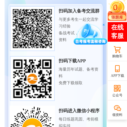
扫码加入备考交流群
与更多考生一起交流学
习经验
备战考试，获取试题及
资料
购物车
扫码下载APP
海量历年试题、备考资
APP下载
料
免费下载领取
公众号
扫码进入微信小程序
领资料
每日练题巩固、考前模
拟实战