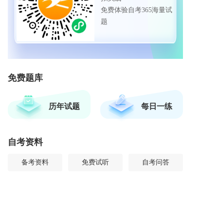
免费体验自考365海量试
题
免费题库
历年试题
每日一练
自考资料
备考资料
免费试听
自考问答