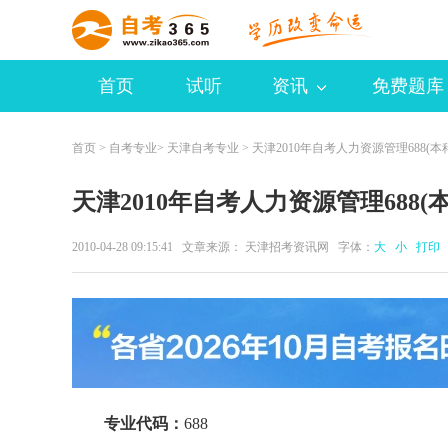
首页
试听
资讯
免费题库
首页
>
自考专业
>
天津自考专业
> 天津2010年自考人力资源管理688(本
天津2010年自考人力资源管理688(
2010-04-28 09:15:41 文章来源： 天津招考资讯网 字体：
大
小
打印
专业代码：
688