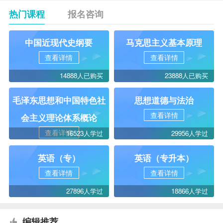
热门课程
报名咨询
中国近现代史纲要
马克思主义基本原理
查看详情
查看详情
14888人已购买
23888人已购买
毛泽东思想和中国特色社
思想道德与法治
查看详情
会主义理论体系概论
查看详情
16523人学过
29956人学过
英语（专）
英语（专升本）
查看详情
查看详情
27896人学过
18866人学过
编辑推荐