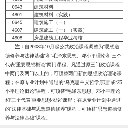
0643
建筑材料
4601
建筑材料（实践）
0645
建筑施工（一）
4607
建筑施工（一）（实践）
4608
房屋建筑工程毕业考核
自2008年10月起公共政治课程调整为“
思想道
注：
德修养与法律基础
”和“毛泽东思想、邓小平理论和‘三个
代表’重要思想概论”两门课程。凡通过原三门政治课程
中两门及两门以上的，可顶替两门新的思想政治理论课
程；在原专业计划中通过的“马克思主义哲学原理”或“邓
小平理论概论”课程，可顶替“毛泽东思想、邓小平理论
和‘三个代表’重要思想概论”课程；在原专业计划中通过
的“法律基础与思想道德修养”课程，可顶替“思想道德修
养与法律基础”课程。