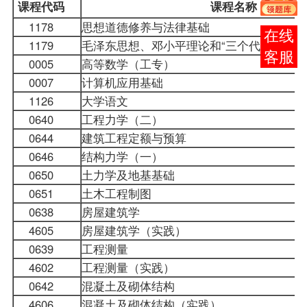
课程
代码
课程名称
1178
思想道德修养与法律基础
报考
1179
毛泽东思想、邓小平理论和“三个代表”重
咨询
0005
高等数学（工专）
0007
计算机应用基础
1126
大学语文
0640
工程力学（二）
0644
建筑工程定额与预算
0646
结构力学（一）
0650
土力学及地基基础
0651
土木工程制图
0638
房屋建筑学
4605
房屋建筑学（实践）
0639
工程测量
4602
工程测量（实践）
0642
混凝土及砌体结构
4606
混凝土及砌体结构（实践）