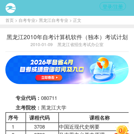
登录/注册
首页
>
自考专业
>
黑龙江自考专业
> 正文
黑龙江2010年自考计算机软件（独本）考试计划
2010-01-09
黑龙江省招生考试办公室
080711
专业代码：
黑龙江大学
主考院校：
序号
课程
代码
课程名称
1
3708
中国近现代史纲要