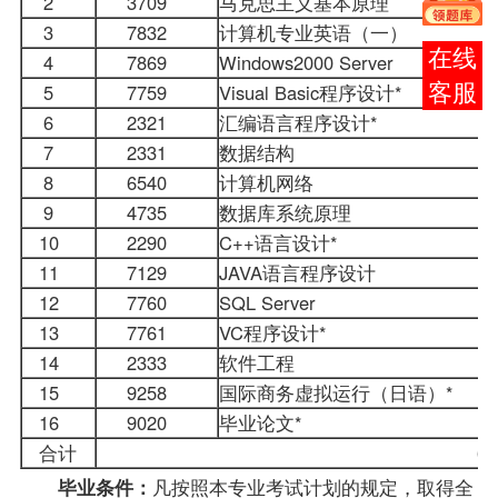
2
3709
马克思主义基本原理
3
7832
计算机专业
英语（一）
在线
4
7869
Windows2000 Server
5
7759
Visual Basic程序设计*
客服
6
2321
汇编语言程序设计
*
7
2331
数据结构
8
6540
计算机网络
9
4735
数据库系统原理
10
2290
C++语言设计*
11
7129
JAVA语言程序设计
12
7760
SQL Server
13
7761
VC程序设计*
14
2333
软件工程
15
9258
国际商务虚拟运行（日语）*
16
9020
毕业论文*
合计
凡按照本专业考试计划的规定，取得全
毕业条件：