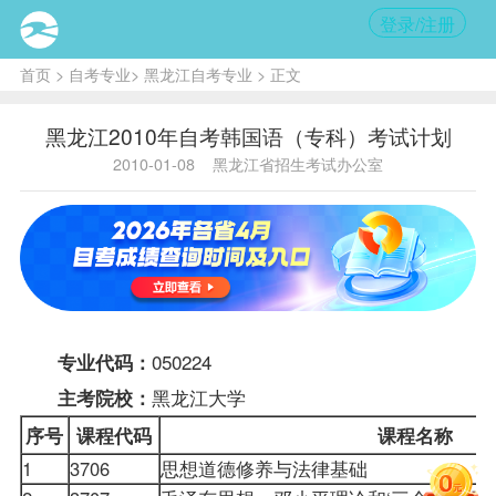
登录/注册
首页
>
自考专业
>
黑龙江自考专业
> 正文
黑龙江2010年自考韩国语（专科）考试计划
2010-01-08
黑龙江省招生考试办公室
050224
专业代码：
黑龙江大学
主考院校：
序号
课程
代码
课程名称
1
3706
思想道德修养与法律基础