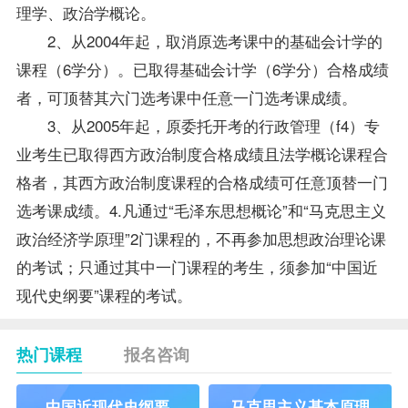
理学、政治学概论。
2、从2004年起，取消原选考课中的
基础会计学
的
课程（6学分）。已取得基础
会计学
（6学分）合格成绩
者，可顶替其六门选考课中任意一门选考课成绩。
3、从2005年起，原委托开考的行政管理（f4）专
业考生已取得西方政治制度合格成绩且法学概论课程合
格者，其西方政治制度课程的合格成绩可任意顶替一门
选考课成绩。4.凡通过“毛泽东思想概论”和“马克思主义
政治经济学原理”2门课程的，不再参加思想政治理论课
的考试；只通过其中一门课程的考生，须参加“中国近
现代史纲要”课程的考试。
热门课程
报名咨询
中国近现代史纲要
马克思主义基本原理