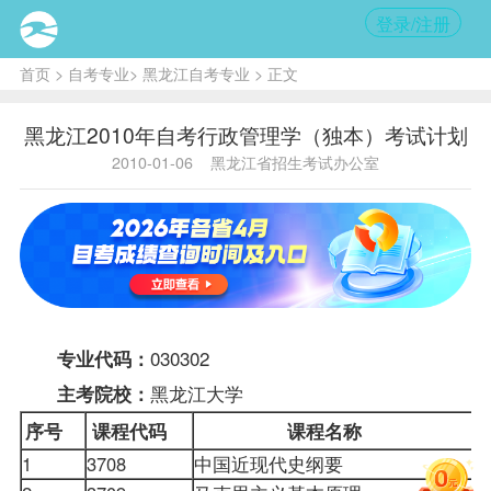
登录/注册
首页
>
自考专业
>
黑龙江自考专业
> 正文
黑龙江2010年自考行政管理学（独本）考试计划
2010-01-06
黑龙江省招生考试办公室
030302
专业代码：
黑龙江大学
主考院校：
序号
课程
代码
课程名称
1
3708
中国近现代史纲要