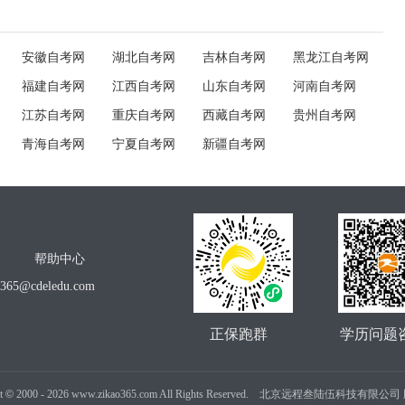
安徽自考网
湖北自考网
吉林自考网
黑龙江自考网
福建自考网
江西自考网
山东自考网
河南自考网
江苏自考网
重庆自考网
西藏自考网
贵州自考网
青海自考网
宁夏自考网
新疆自考网
帮助中心
o365@cdeledu.com
正保跑群
学历问题
t
©
2000 -
2026
www.zikao365.com All Rights Reserved. 北京远程叁陆伍科技有限