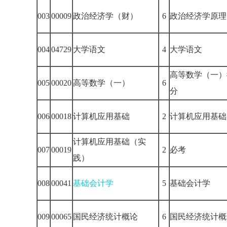
003
00009
政治经济学（财）
6
政治经济学原理
004
04729
大学语文
4
大学语文
高等数学（一）
005
00020
高等数学（一）
6
分
006
00018
计算机应用基础
2
计算机应用基础
计算机应用基础（实
007
00019
2
必考
践）
008
00041
基础会计学
5
基础会计学
009
00065
国民经济统计概论
6
国民经济统计概