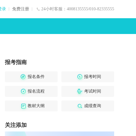
登录
免费注册
24小时客服：4008135555/010-82335555
报考指南
报名条件
报考时间
报名流程
考试时间
教材大纲
成绩查询
关注添加