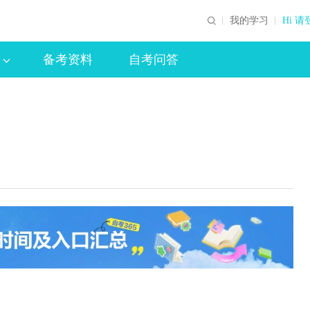
我的学习
Hi 请
备考资料
自考问答