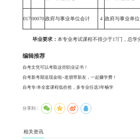
017
00070
政府与事业单位会计
4
政府与事业单位
毕业要求：
本专业考试课程不得少于17门，总学
编辑推荐
自考文凭可以考取这些职业证书！
自考新考期送现金啦~老朋带新友，一起赚学费！
自考专/本全套课程低价抢，多专业任选3年畅学
分享到：
相关资讯