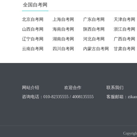
全国自考网
北京自考网
上海自考网
广东自考网
天津自考网
山西自考网
海南自考网
陕西自考网
浙江自考网
辽宁自考网
湖南自考网
河北自考网
广西自考网
云南自考网
四川自考网
内蒙古自考网
甘肃自考网
网站介绍
欢迎合作
联系我们
咨询电话：010-82335555 / 4008135555
客服邮箱：
zika
Copyrigh