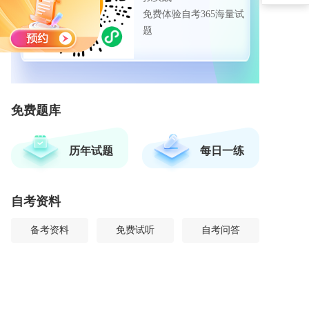
免费体验自考365海量试
题
免费题库
历年试题
每日一练
自考资料
备考资料
免费试听
自考问答