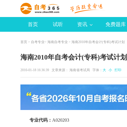
首页
试听
资讯
免费题库
首页
>
自考专业
>
海南自考专业
> 海南2010年自考会计(专科)考试计划
海南2010年自考会计(专科)考试计划
2010-01-18 16:36:39 文章来源： 海南省考试局 字体：
大
小
打印
专业代码：
A020203