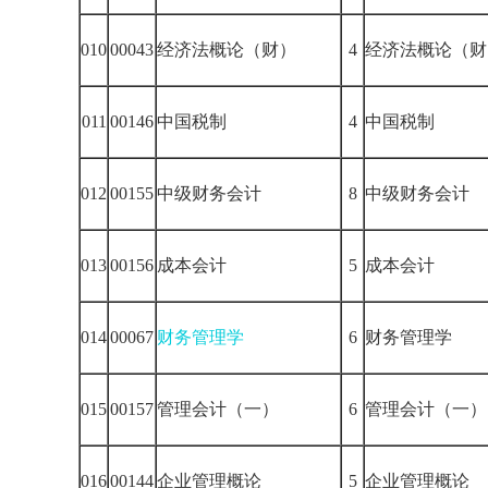
010
00043
经济法概论（财）
4
经济法概论（财
011
00146
中国税制
4
中国税制
012
00155
中级财务会计
8
中级财务会计
013
00156
成本会计
5
成本会计
014
00067
财务管理学
6
财务管理学
015
00157
管理会计（一）
6
管理会计（一）
016
00144
企业管理概论
5
企业管理概论