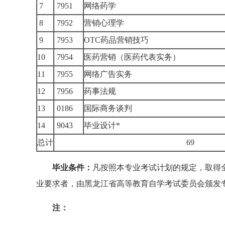
7
7951
网络药学
8
7952
营销心理学
9
7953
OTC药品营销技巧
10
7954
医药营销（医药代表实务）
11
7955
网络广告实务
12
7956
药事法规
13
0186
国际商务谈判
14
9043
毕业设计*
总计
69
毕业条件：
凡按照本专业考试计划的规定，取得
业要求者，由黑龙江省高等教育自学考试委员会颁发
注：