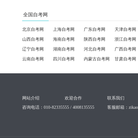
全国自考网
北京自考网
上海自考网
广东自考网
天津自考网
山西自考网
海南自考网
陕西自考网
浙江自考网
辽宁自考网
湖南自考网
河北自考网
广西自考网
云南自考网
四川自考网
内蒙古自考网
甘肃自考网
网站介绍
欢迎合作
联系我们
咨询电话：010-82335555 / 4008135555
客服邮箱：
zika