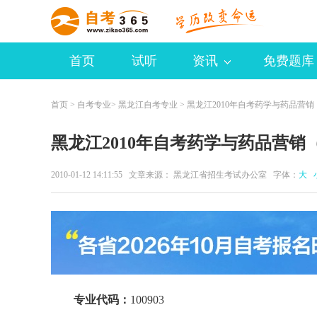
首页
试听
资讯
免费题库
首页
>
自考专业
>
黑龙江自考专业
> 黑龙江2010年自考药学与药品营
黑龙江2010年自考药学与药品营销
2010-01-12 14:11:55 文章来源： 黑龙江省招生考试办公室 字体：
大
专业代码：
100903