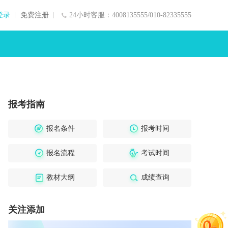
登录
免费注册
24小时客服：4008135555/010-82335555
报考指南
报名条件
报考时间
报名流程
考试时间
教材大纲
成绩查询
关注添加