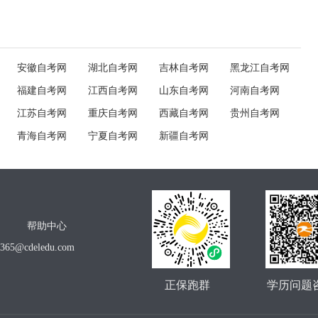
安徽自考网
湖北自考网
吉林自考网
黑龙江自考网
福建自考网
江西自考网
山东自考网
河南自考网
江苏自考网
重庆自考网
西藏自考网
贵州自考网
青海自考网
宁夏自考网
新疆自考网
帮助中心
o365@cdeledu.com
正保跑群
学历问题