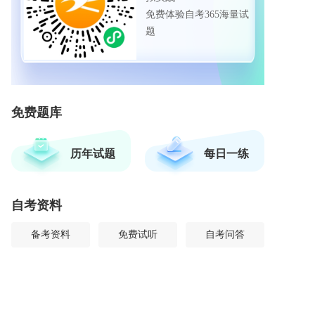
免费体验自考365海量试
题
免费题库
历年试题
每日一练
自考资料
备考资料
免费试听
自考问答