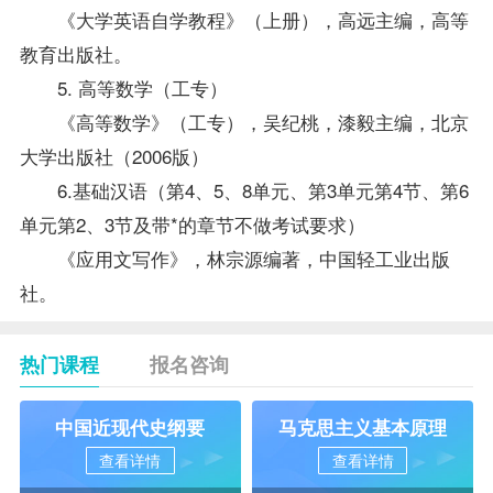
《大学英语自学教程》（上册），高远主编，高等
教育出版社。
5.
高等数学（工专）
《高等数学》（工专），吴纪桃，漆毅主编，北京
大学出版社（2006版）
6.基础汉语（第4、5、8单元、第3单元第4节、第6
单元第2、3节及带*的章节不做考试要求）
《
应用文写作
》，林宗源编著，中国轻工业出版
社。
热门课程
报名咨询
中国近现代史纲要
马克思主义基本原理
查看详情
查看详情