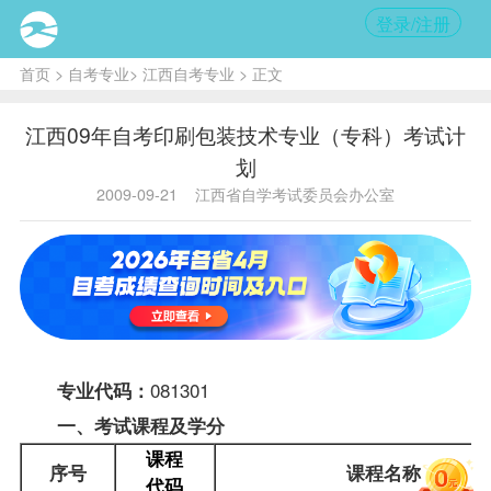
登录/注册
首页
>
自考专业
>
江西自考专业
> 正文
江西09年自考印刷包装技术专业（专科）考试计
划
2009-09-21
江西省自学考试委员会办公室
081301
专业代码：
一、考试
课程
及学分
课程
序号
课程名称
代码