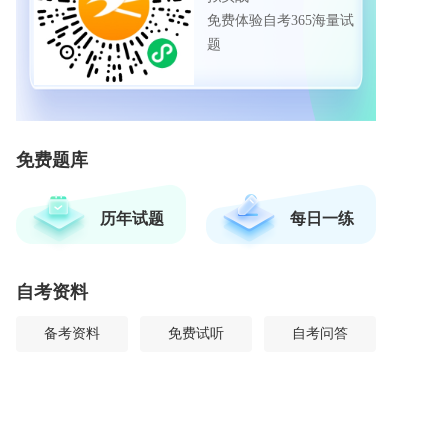
免费体验自考365海量试
题
免费题库
历年试题
每日一练
自考资料
备考资料
免费试听
自考问答