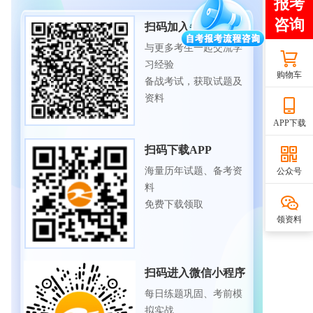
扫码加入备考交流群
与更多考生一起交流学
习经验
购物车
备战考试，获取试题及
资料
APP下载
扫码下载APP
海量历年试题、备考资
公众号
料
免费下载领取
领资料
扫码进入微信小程序
每日练题巩固、考前模
拟实战