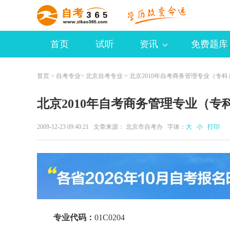
首页
试听
资讯
免费题库
首页
>
自考专业
>
北京自考专业
> 北京2010年自考商务管理专业（专
北京2010年自考商务管理专业（专
2009-12-23 09:40:21 文章来源： 北京市自考办 字体：
大
小
打印
专业代码：
01C0204