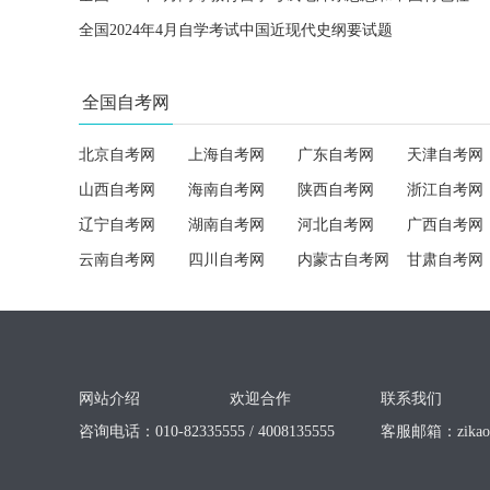
全国2024年4月自学考试中国近现代史纲要试题
全国自考网
北京自考网
上海自考网
广东自考网
天津自考网
山西自考网
海南自考网
陕西自考网
浙江自考网
辽宁自考网
湖南自考网
河北自考网
广西自考网
云南自考网
四川自考网
内蒙古自考网
甘肃自考网
网站介绍
欢迎合作
联系我们
咨询电话：010-82335555 / 4008135555
客服邮箱：
zika