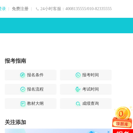
登录
免费注册
24小时客服：4008135555/010-82335555
报考指南
报名条件
报考时间
报名流程
考试时间
教材大纲
成绩查询
关注添加