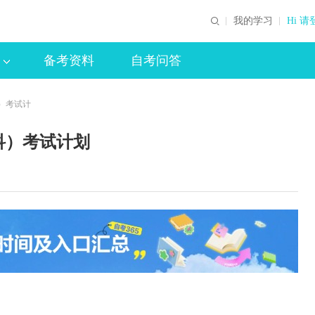
我的学习
Hi 请
备考资料
自考问答
科）考试计
科）考试计划