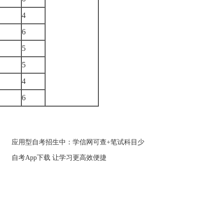
4
6
5
5
4
6
应用型自考招生中：学信网可查+笔试科目少
自考App下载 让学习更高效便捷