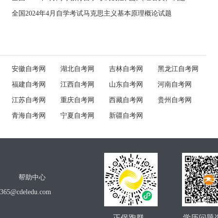
全国2024年4月自学考试马克思主义基本原理概论试题
安徽自考网
湖北自考网
吉林自考网
黑龙江自考网
福建自考网
江西自考网
山东自考网
河南自考网
江苏自考网
重庆自考网
西藏自考网
贵州自考网
青海自考网
宁夏自考网
新疆自考网
帮助中心
o365@cdeledu.com
正保跑群
学历问题