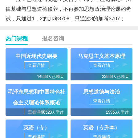
律基础与思想道德修养，不再参加思想政治理论课的考
试，只通过1，2的加考3706，只通过3的加考3707；
热门课程
报名咨询
中国近现代史纲要
马克思主义基本原理
查看详情
查看详情
14888人已购买
23888人已购买
毛泽东思想和中国特色社
思想道德与法治
查看详情
会主义理论体系概论
查看详情
16523人学过
29956人学过
英语（专）
英语（专升本）
查看详情
查看详情