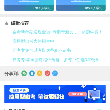
27896人学过
18866人学过
编辑推荐
自考新考期送现金啦~老朋带新友，一起赚学费！
应用型自考火热招生中
自考文凭可以考取这些职业证书！
自考专/本全套课程低价抢，多专业任选3年畅学
分享到: