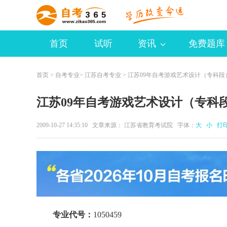
首页
试听
资讯
免费题库
首页
>
自考专业
>
江苏自考专业
> 江苏09年自考游戏艺术设计（专科段
江苏09年自考游戏艺术设计（专科
2009-10-27 14:35:10 文章来源： 江苏省教育考试院 字体：
大
小
打
专业代号：
1050459