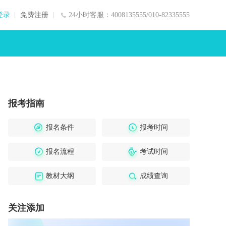
登录
免费注册
24小时客服：4008135555/010-82335555
报考指南
报名条件
报考时间
报名流程
考试时间
教材大纲
成绩查询
关注添加