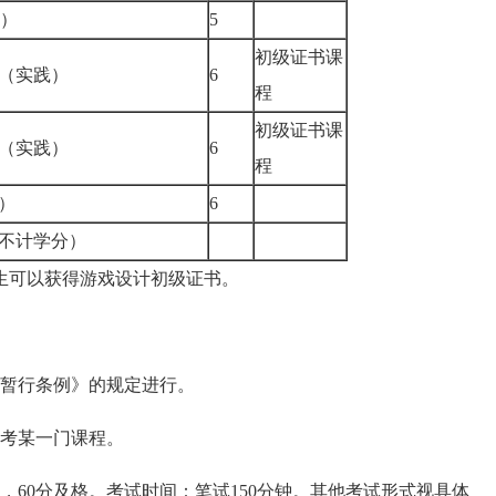
践）
5
初级证书课
（实践）
6
程
初级证书课
（实践）
6
程
）
6
不计学分）
考生可以获得游戏设计初级证书。
暂行条例》的规定进行。
考某一门课程。
60分及格。考试时间：笔试150分钟。其他考试形式视具体