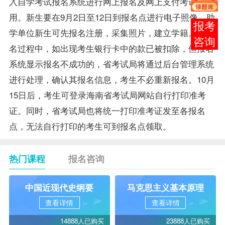
入自学考试报名系统进行网上报名及网上支付考试费
用。新生要在9月2日至12日到报名点进行电子照像。助
在线
学单位新生可先报名注册，采集照片，建立学籍。在报
客服
名过程中，如出现考生银行卡中的款已被扣除，但报名
系统显示报名不成功的，省考试局将通过后台管理系统
进行处理，确认其报名信息，考生不必重新报名。10月
15日后，考生可登录海南省考试局网站自行打印准考
证。同时，省考试局也将统一打印准考证发至各报名
点，无法自行打印的考生可到报名点领取。
热门课程
报名咨询
中国近现代史纲要
马克思主义基本原理
查看详情
查看详情
14888人已购买
23888人已购买