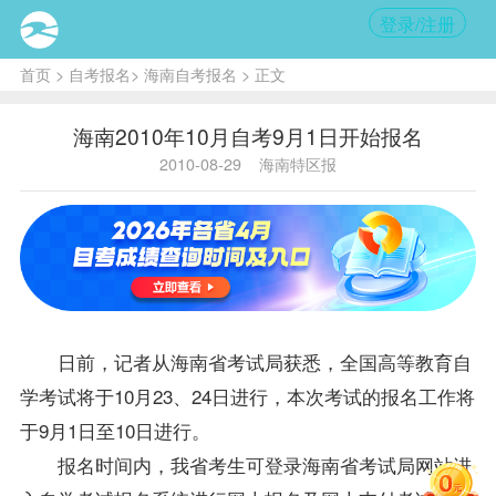
登录/注册
首页
>
自考报名
>
海南自考报名
> 正文
海南2010年10月自考9月1日开始报名
2010-08-29
海南特区报
日前，记者从海南省考试局获悉，全国高等教育自
学考试将于10月23、24日进行，本次考试的
报名
工作将
于9月1日至10日进行。
报名时间内，我省考生可登录海南省考试局网站进