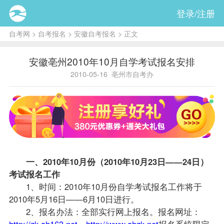
登录/注册
自考网
>
自考报名
>
安徽自考报名
> 正文
安徽亳州2010年10月自学考试报名安排
2010-05-16
亳州市自考办
一、2010年10月份（2010年10月23日——24日）
考试
报名
工作
1、时间：2010年10月份自学考试报名工作将于
2010年5月16日——6月10日进行。
2、报名办法：全部实行网上报名。报名网址：
http://zk.ah163.net
，
http://www.ahzk.net
报名系统限定