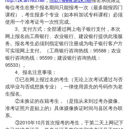
每位考生在整个报名期间只能
报考
一次（最多能报四门
课程
），考生报多个专业（如本科加试专科课程）必须
使用一个准考证号一次性完成。
3、支付方式：全部通过网上电子银行支付，本次
网上报名由工商银行、农业银行、建设银行提供此项服
务。报名考生必须到指定银行注册成为电子银行客户方
可实现网上支付。（工商银行咨询热线：95588；农业
银行咨询热线：95599；建设银行咨询热线：
95533）。
4、报名注意事项：
①已在网上报过名的考生（无论上次考试通过与否
或毕业与否或想换专业），一律使用原先的号码作为老
生报名。
②未换证的在籍考生，（是指从未到过考办摄像、
准考证照片是贴上的）具体摄像换证时间与县区考办联
系。
③2010年10月首次报考的考生，于第二天上网记下