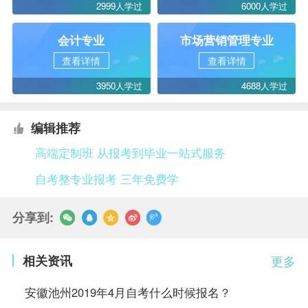
2999人学过
6000人学过
会计专业
市场营销管理专业
查看详情
查看详情
3950人学过
4688人学过
编辑推荐
高端定制班 从报考到毕业一站式服务
自考整专业报考 三年免费学
分享到:
相关资讯
更多
安徽池州2019年4月自考什么时候报名？