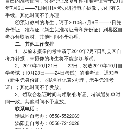
自己的准考证号，凭身份证及复印件和准考证号于2010
年7月6日——7日到县区考办进行电子摄像，办理有关
手续。其他时间不予办理
④预订
教材
的考生，请于2010年7月6日——7日凭
身份证、准考证（新生凭准考证号和身份证）到县区
自
考办
领取教材。其他时间不予办理。
二、其他工作安排
1、以前未摄像的考生请于2010年7月7日到县区自
考办补摄，未摄像的考生将不能参加考试。
2、2010年10月21日——22日，发放2010年10月自
学考试（10月23日——24日考试）的准考证、通知单
（新生凭身份证、<报名登记表>办理，老生凭准考
证）；其他时间不予发放。
3、领取合格证时间与领取准考证、考试通知单时
间一致。其他时间不予发放。
联系电话：
谯城区自考办：0558-5522669
涡阳县自考办：0558-7213028