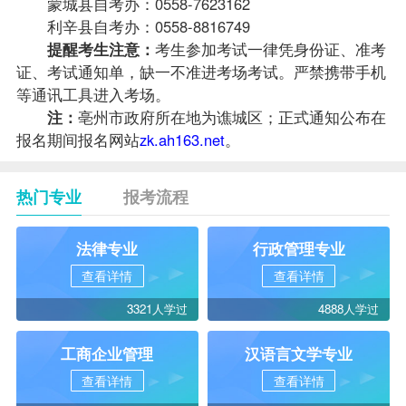
蒙城县自考办：0558-7623162
利辛县自考办：0558-8816749
提醒考生注意：
考生参加考试一律凭身份证、准考
证、考试通知单，缺一不准进考场考试。严禁携带手机
等通讯工具进入考场。
注：
亳州市政府所在地为谯城区；正式通知公布在
报名期间报名网站
zk.ah163.net
。
热门专业
报考流程
法律专业
行政管理专业
查看详情
查看详情
3321人学过
4888人学过
工商企业管理
汉语言文学专业
查看详情
查看详情