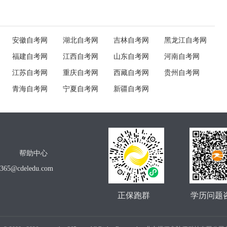
安徽自考网
湖北自考网
吉林自考网
黑龙江自考网
福建自考网
江西自考网
山东自考网
河南自考网
江苏自考网
重庆自考网
西藏自考网
贵州自考网
青海自考网
宁夏自考网
新疆自考网
帮助中心
o365@cdeledu.com
正保跑群
学历问题