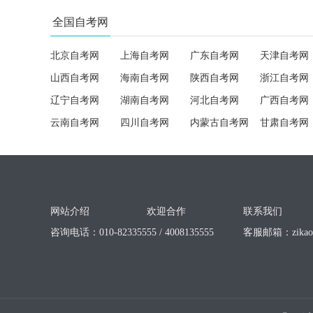
全国自考网
北京自考网
上海自考网
广东自考网
天津自考网
山西自考网
海南自考网
陕西自考网
浙江自考网
辽宁自考网
湖南自考网
河北自考网
广西自考网
云南自考网
四川自考网
内蒙古自考网
甘肃自考网
网站介绍
欢迎合作
联系我们
咨询电话：010-82335555 / 4008135555
客服邮箱：
zika