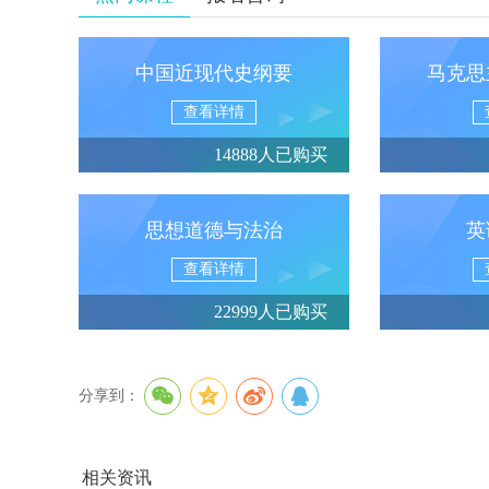
中国近现代史纲要
马克思
查看详情
14888人已购买
思想道德与法治
英
查看详情
22999人已购买
分享到：
相关资讯