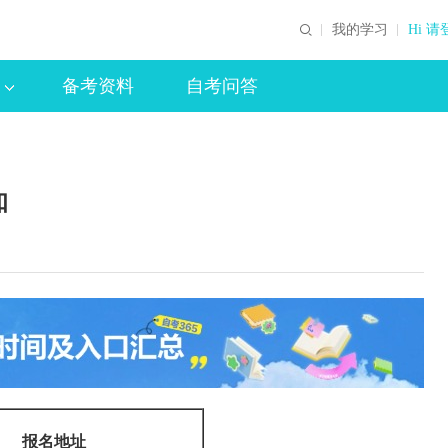
我的学习
Hi 请
备考资料
自考问答
知
报名地址