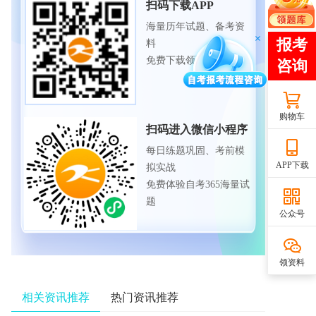
扫码下载APP
海量历年试题、备考资
料
免费下载领取
购物车
扫码进入微信小程序
每日练题巩固、考前模
APP下载
拟实战
免费体验自考365海量试
题
公众号
领资料
相关资讯推荐
热门资讯推荐