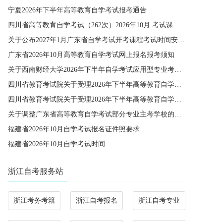
宁夏2026年下半年高等教育自学考试报考通告
四川省高等教育自学考试（262次）2026年10月 考试课程简表
关于公布2027年1月广东省自学考试开考课程考试时间安排和使用教材的通知
广东省2026年10月高等教育自学考试网上报名报考须知
关于西南财经大学2026年下半年自学考试应用型专业考籍更改办理的通知
四川省教育考试院关于受理2026年下半年高等教育自学考试省际转考申请的通告
四川省教育考试院关于受理2026年下半年高等教育自学考试考籍更改申请的通告
关于调整广东省高等教育自学考试部分专业主考学校的通知
福建省2026年10月自学考试报名证件照要求
福建省2026年10月自学考试时间
浙江自考服务站
浙江考务考籍
浙江自考报名
浙江自考专业