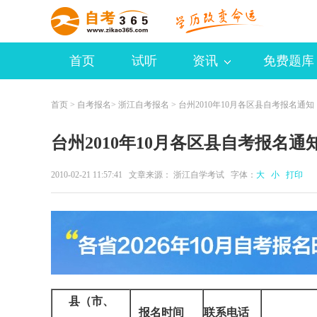
首页
试听
资讯
免费题库
首页
>
自考报名
>
浙江自考报名
> 台州2010年10月各区县自考报名通知
台州2010年10月各区县自考报名通
2010-02-21 11:57:41 文章来源： 浙江自学考试 字体：
大
小
打印
县（市、
报名时间
联系电话