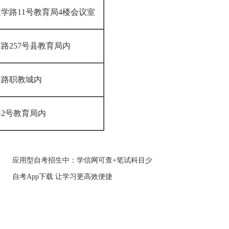
学路11号教育局4楼会议室
路257号县教育局内
民路职教城内
路2号教育局内
应用型自考招生中：学信网可查+笔试科目少
自考App下载 让学习更高效便捷