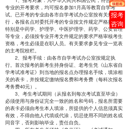
专业的开考要求，均可报名参加1月高等教育自学考
试。已开考的专业由各市自学考试办公室按有关规定执
在线
行，各报名点对委托开考的专业按文件规定严格执行。
客服
特别是中药学、护理学、中医护理学、药学、公安管理
等专业，必须按专业开考文件规定的要求严格审核考生
资格，考生必须是在职人员。有关要求参见专业一览表
的主考院校栏。
2、报考手续：由各市自学考试办公室按规定执
行。首次报考的新考生持身份证、老考生凭《山东省自
学考试准考证》到当地的报名点办理报名手续，填涂相
关的表卡，并按规定缴纳报名费和考务费（每科次报名
考务费40元）。
3、考生考试期间（从报名到每次考试直至毕业）
必须使用与身份证完全一致的姓名和号码，报名所需要
的表卡必须由考生本人填涂，所提供的个人信息须真实
有效，不得由他人代填或代涂，切忌使用不同的姓名或
同音字，否则影响毕业，责任自负。