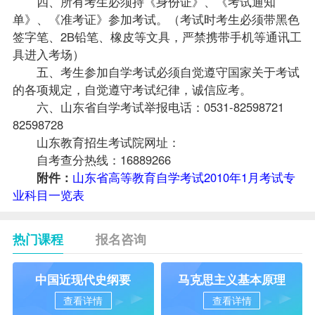
四、所有考生必须持《身份证》、《考试通知
单》、《准考证》参加考试。（考试时考生必须带黑色
签字笔、2B铅笔、橡皮等文具，严禁携带手机等通讯工
具进入考场）
五、考生参加自学考试必须自觉遵守国家关于考试
的各项规定，自觉遵守考试纪律，诚信应考。
六、山东省自学考试举报电话：0531-82598721
82598728
山东教育招生考试院网址：
自考查分热线：16889266
附件：
山东省高等教育自学考试2010年1月考试专
业科目一览表
热门课程
报名咨询
中国近现代史纲要
马克思主义基本原理
查看详情
查看详情