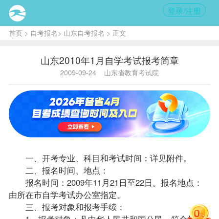
登录/注册
首页
>
自考报名
>
山东自考报名
> 正文
山东2010年1月自学考试报考简章
2009-09-24
山东省教育考试院
一、开考专业、科目和考试时间：详见附件。
二、
报名
时间、地点：
报名时间：2009年11月21日至22日。报名地点：
由所在市自学考试办公室指定。
三、
报考
对象和报考手续：
1、报考对象：凡中华人民共和国公民，符合报考