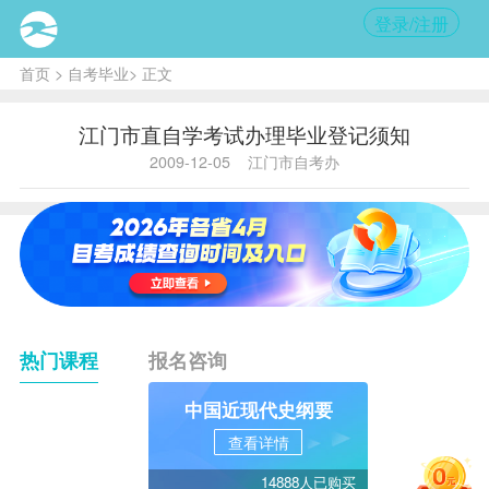
登录/注册
首页
>
自考毕业
> 正文
江门市直自学考试办理毕业登记须知
2009-12-05
江门市自考办
热门课程
报名咨询
中国近现代史纲要
查看详情
14888人已购买