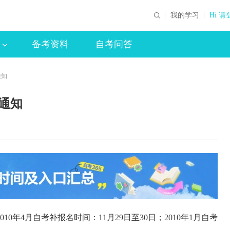
我的学习
Hi 请
备考资料
自考问答
通知
名通知
10年4月自考补报名时间：11月29日至30日；2010年1月自考