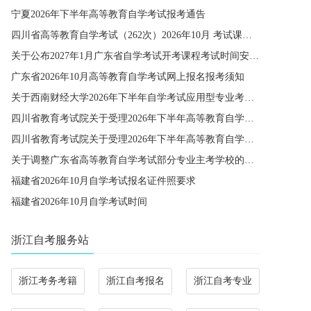
宁夏2026年下半年高等教育自学考试报考通告
四川省高等教育自学考试（262次）2026年10月 考试课程简表
关于公布2027年1月广东省自学考试开考课程考试时间安排和使用教材的通知
广东省2026年10月高等教育自学考试网上报名报考须知
关于西南财经大学2026年下半年自学考试应用型专业考籍更改办理的通知
四川省教育考试院关于受理2026年下半年高等教育自学考试省际转考申请的通告
四川省教育考试院关于受理2026年下半年高等教育自学考试考籍更改申请的通告
关于调整广东省高等教育自学考试部分专业主考学校的通知
福建省2026年10月自学考试报名证件照要求
福建省2026年10月自学考试时间
浙江自考服务站
浙江考务考籍
浙江自考报名
浙江自考专业