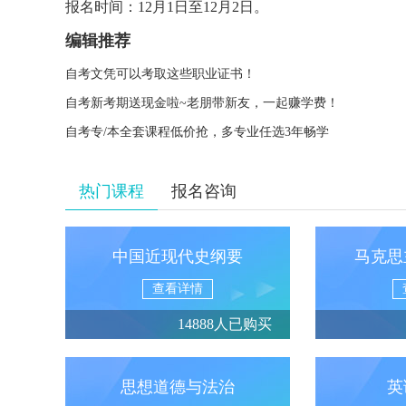
报名时间：12月1日至12月2日。
编辑推荐
自考文凭可以考取这些职业证书！
自考新考期送现金啦~老朋带新友，一起赚学费！
自考专/本全套课程低价抢，多专业任选3年畅学
热门课程
报名咨询
中国近现代史纲要
马克思
查看详情
14888人已购买
思想道德与法治
英