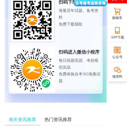
扫码下载APP
海量历年试题、备考资
料
购物车
免费下载领取
APP下载
扫码进入微信小程序
公众号
每日练题巩固、考前模
拟实战
免费体验自考365海量试
领资料
题
相关资讯推荐
热门资讯推荐