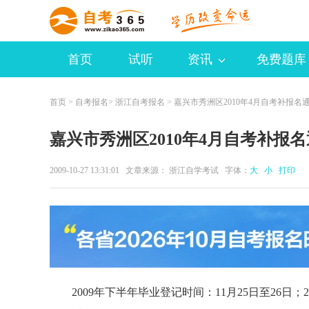
首页
试听
资讯
免费题库
首页
>
自考报名
>
浙江自考报名
> 嘉兴市秀洲区2010年4月自考补报名
嘉兴市秀洲区2010年4月自考补报
2009-10-27 13:31:01 文章来源： 浙江自学考试 字体：
大
小
打印
2009年下半年毕业登记时间：11月25日至26日；20