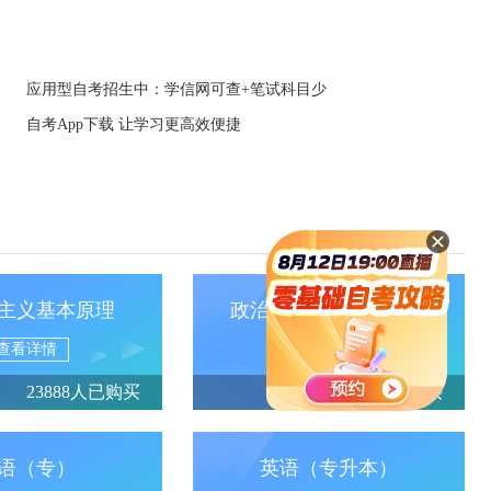
应用型自考招生中：学信网可查+笔试科目少
自考App下载 让学习更高效便捷
主义基本原理
政治经济学（财经类）
查看详情
查看详情
23888人已购买
13950人已购买
语（专）
英语（专升本）