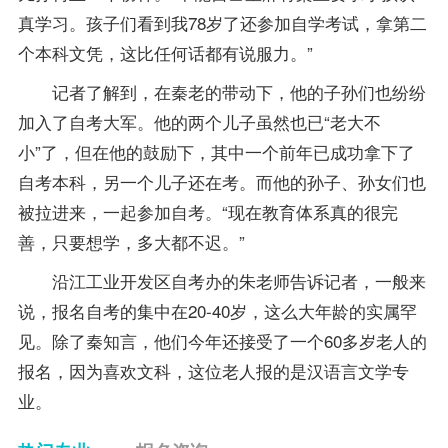
真学习。孩子们看到我78岁了还参加自学考试，拿第二
个本科文凭，这比任何话都有说服力。”
记者了解到，在秦老的带动下，他的子孙们也纷纷
加入了自考大军。他的两个儿子虽然也已“老大不
小”了，但在他的鼓励下，其中一个前年已成功拿下了
自考本科，另一个儿子还在考。而他的孙子、孙女们也
被拉进来，一起参加自考。“现在教育体系真的很完
善，只要想学，多大都不迟。”
沿江工业开发区自考办的朱老师告诉记者，一般来
说，报名自考的集中在20-40岁，这么大年龄的实属罕
见。除了秦知言，他们今年还接受了一个60多岁老人的
报名，因为喜欢文科，这位老人报的是
汉语言文学专
业
。