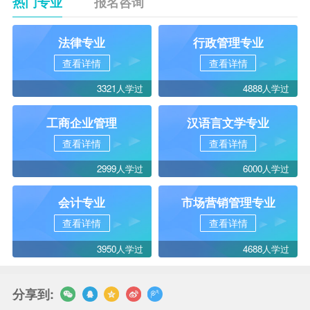
热门专业
报名咨询
法律专业
行政管理专业
查看详情
查看详情
3321人学过
4888人学过
工商企业管理
汉语言文学专业
查看详情
查看详情
2999人学过
6000人学过
会计专业
市场营销管理专业
查看详情
查看详情
3950人学过
4688人学过
分享到: