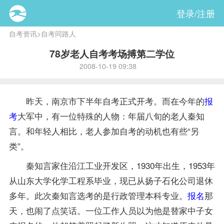
登录/注册
自考资讯
>
自考同路人
78岁老人自考考场搏第二学位
2008-10-19 09:38
昨天，南京市下半年自考正式开考。而在今年的
报
考
大军中，有一位特殊的人物：年届八旬的老人秦知
言。和年轻人相比，老人参加自考的动机也有些“另
类”。
秦知言家住沿江工业开发区，1930年出生，1953年
从山东大学化学工程系毕业，现已从扬子石化公司退休
多年。此次秦知言选考的是行政管理本科专业。
报名
那
天，也闹了点笑话。一位工作人员以为他是替家中子女