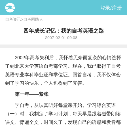
登录/注册
自考资讯
>
自考同路人
四年成长记忆：我的自考英语之路
2007-02-01 09:08
2002年高考失利后，我怀着无奈而复杂的心情选择
了到北京大学英语自考部学习。现在，我已取得了自考
英语专业
本科毕业证和
学位
证。回首自考，我不仅体会
到了学习的快乐，个人也得到了完善。
第一年——紧张
学自考，从认真听好每堂课开始。学习
综合英语
（一）
时，我制定了学习计划，每天早晨跟着磁带朗读
课文、背诵全文，时间久了，发现自己的语感和发音都