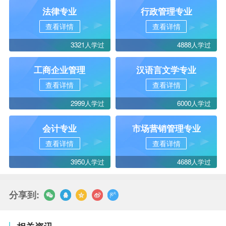
法律专业
行政管理专业
查看详情
查看详情
3321人学过
4888人学过
工商企业管理
汉语言文学专业
查看详情
查看详情
2999人学过
6000人学过
会计专业
市场营销管理专业
查看详情
查看详情
3950人学过
4688人学过
分享到: