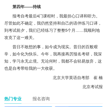
第四年——待续
报考自考最后4门课程时，我最担心口译和听力。
尽管如此不确定，我仍然坚持和自己的语伴练习口译，
到考试前夕，我们已经练习了整整5个月……我顺利地
攻克了这一难关。
昔日不敢想的事，如今成为现实。昔日的百般艰
辛，如今化为快乐。今年，我再接再厉
报名
考研，我深
知，学习永无止境。无论何时，我都不会轻易放弃，这
也是自考带给我的一大收获。
北京大学英语自考部 崔 楠
北京考试报
热门专业
报名咨询