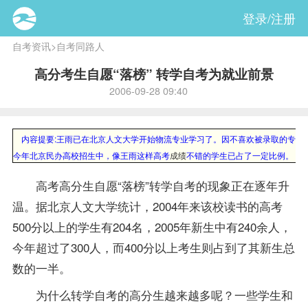
登录/注册
自考资讯
>
自考同路人
高分考生自愿“落榜” 转学自考为就业前景
2006-09-28 09:40
内容提要:
王雨已在北京人文大学开始物流专业学习了。因不喜欢被录取的专业，
今年北京民办高校招生中，像王雨这样高考
成绩
不错的学生已占了一定比例。
高考高分生自愿“落榜”转学自考的现象正在逐年升
温。据北京人文大学统计，2004年来该校读书的高考
500分以上的学生有204名，2005年新生中有240余人，
今年超过了300人，而400分以上考生则占到了其新生总
数的一半。
为什么转学自考的高分生越来越多呢？一些学生和