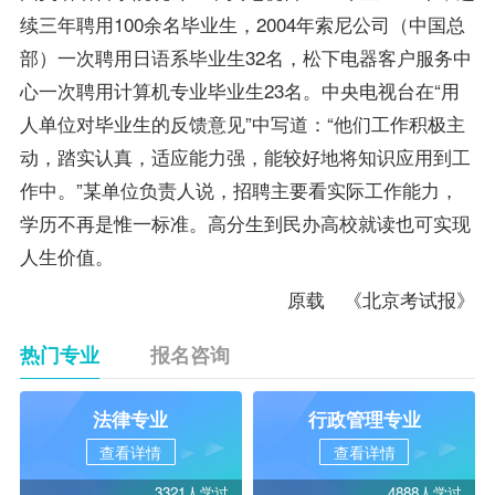
续三年聘用100余名
毕业生
，2004年索尼公司（中国总
部）一次聘用日语系毕业生32名，松下电器客户服务中
心一次聘用计算机专业毕业生23名。中央电视台在“用
人单位对毕业生的反馈意见”中写道：“他们工作积极主
动，踏实认真，适应能力强，能较好地将知识应用到工
作中。”某单位负责人说，招聘主要看实际工作能力，
学历不再是惟一标准。高分生到民办高校就读也可实现
人生价值。
原载 《北京考试报》
热门专业
报名咨询
法律专业
行政管理专业
查看详情
查看详情
3321人学过
4888人学过