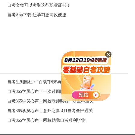
自考文凭可以考取这些职业证书！
自考App下载 让学习更高效便捷
自考生刘国柱：“百战”归来再读书
自考365学员心声：一次过四门 毕业还会远吗
自考365学员心声：网校老师助我一次全科通关
自考365学员心声：意外之喜 4月自考全部通关
自考365学员心声：网校助我自考顺利毕业