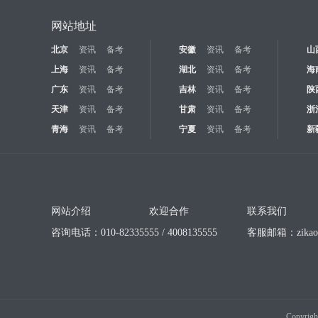
网站地址
北京
资讯
备考
安徽
资讯
备考
山
上海
资讯
备考
湖北
资讯
备考
海
广东
资讯
备考
吉林
资讯
备考
陕
天津
资讯
备考
甘肃
资讯
备考
浙
青海
资讯
备考
宁夏
资讯
备考
新
网站介绍
欢迎合作
联系我们
咨询电话：010-82335555 / 4008135555
客服邮箱：
zika
Copyrigh