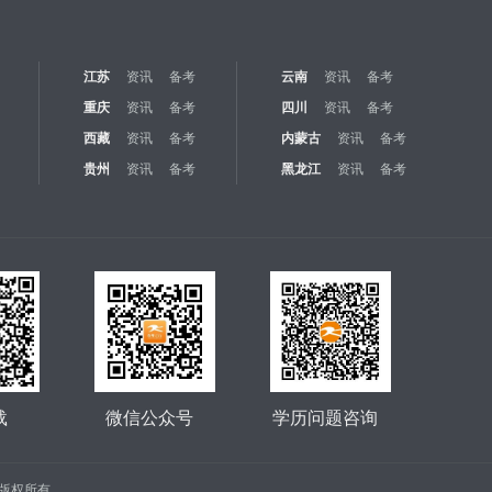
江苏
资讯
备考
云南
资讯
备考
重庆
资讯
备考
四川
资讯
备考
西藏
资讯
备考
内蒙古
资讯
备考
贵州
资讯
备考
黑龙江
资讯
备考
载
微信公众号
学历问题咨询
公司 版权所有