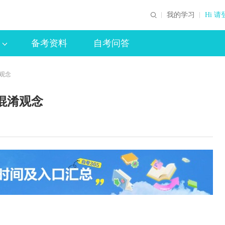
我的学习
Hi 请
备考资料
自考问答
观念
混淆观念