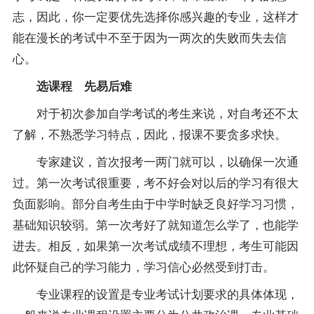
志，因此，你一定要优先选择你感兴趣的专业，这样才
能在漫长的考试中不至于因为一两次的失败而失去信
心。
选
课程
先易后难
对于初次参加自学考试的考生来说，对自考还不太
了解，不熟悉学习特点，因此，报课不要贪多求快。
专家建议，首次
报考
一两门就可以，以确保一次通
过。第一次考试很重要，考不好会对以后的学习有很大
负面影响。部分自考生由于中学时缺乏良好学习习惯，
基础知识较弱。第一次考好了就知道怎么学了，也能学
进去。相反，如果第一次考试
成绩
不理想，考生可能因
此怀疑自己的学习能力，学习信心必然受到打击。
专业课程的设置是专业考试计划要求的具体体现，