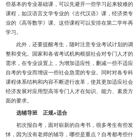
些基本的专业基础课，可以先避开一些学习起来较难的
课程，如
汉语言文学专业
的《
古代汉语
》课，经济类专
业的《高等数学》课。这些课程可以安排在第二学年再
学习。
此外，还要提醒考生，随时注意专业考试计划的调
整和变化。国家和各省考试机构根据社会对专门人才的
需求，在专业设置上，为增加适应性，删减一些不适应
自考的专业而增设一些社会急需的专业。同时对各专科
课程体系结构和内容不断进行改革，使其更加适应社会
经济发展对应用型高等专门人才在知识、能力、素质方
面的要求。
选
辅导
班 正规+适合
初次报自考，面对崭新的自考书，很多考生有些发
怵，因为没有
老师
的辅导，哪些是重点？自考都考些什