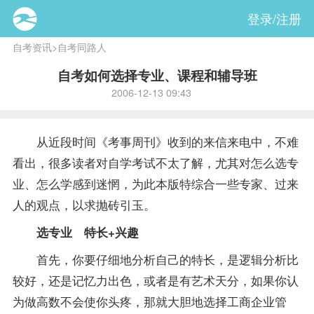
登录/注册
自考资讯
>
自考同路人
自考如何选择专业、课程和辅导班
2006-12-13 09:43
从近段时间《考事周刊》收到的来信来电中，不难
看出，很多读者对自学考试不太了解，尤其对怎么选专
业、怎么学感到迷惘，为此本版特综合一些专家、过来
人的观点，以求抛砖引玉。
选专业 特长+兴趣
首先，你要仔细地分析自己的特长，是逻辑分析比
较好，还是记忆力出色，或者是有艺术天分，如果你认
为做高数不会使你头疼，那就大胆地选择工商企业管