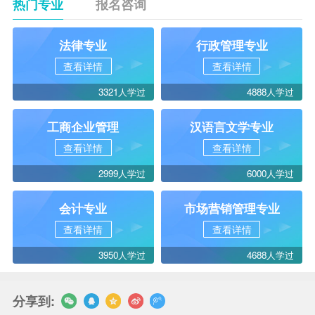
热门专业
报名咨询
法律专业
行政管理专业
查看详情
查看详情
3321人学过
4888人学过
工商企业管理
汉语言文学专业
查看详情
查看详情
2999人学过
6000人学过
会计专业
市场营销管理专业
查看详情
查看详情
3950人学过
4688人学过
分享到: