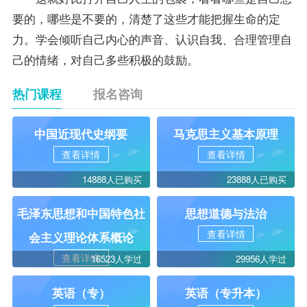
要的，哪些是不要的，清楚了这些才能把握生命的定
力。学会倾听自己内心的声音、认识自我、合理管理自
己的情绪，对自己多些积极的鼓励。
热门课程
报名咨询
中国近现代史纲要
马克思主义基本原理
查看详情
查看详情
14888人已购买
23888人已购买
毛泽东思想和中国特色社
思想道德与法治
查看详情
会主义理论体系概论
查看详情
16523人学过
29956人学过
英语（专）
英语（专升本）