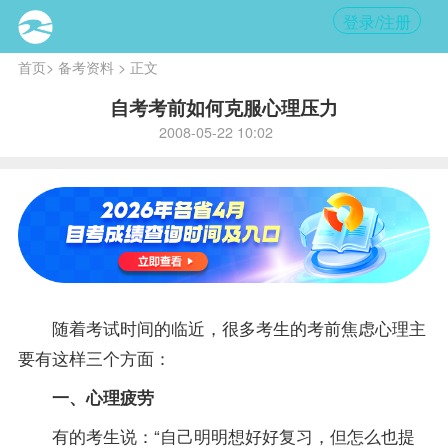
登录/注册
首页
>
备考资料
> 正文
自考考前如何克服心理压力
2008-05-22 10:02
随着考试时间的临近，很多考生的考前焦虑心理主
要有这样三个方面：
一、心理疲劳
有的考生说：“自己明明想好好
复习
，但怎么也提