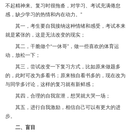
不起精神来。
复习
时很拖沓，对学习、考试充满倦怠
感，缺少学习的热情和内在动力。”
其一，考生要自我接纳这种情绪和感受，考试本来
就是紧张的，这是无法改变的现实；
其二，干脆做个“一休哥”，做一些喜欢的体育运
动，放松一下；
其三，尝试改变一下复习方式，比如原来做题多
的，此时可改为多看书；原来独自看书多的，现在改为
与同学多讨论，这样的复习就有新鲜感；
其四，合理的自我宣泄，想哭就大哭一场；
其五，进行自我激励，相信自己可以有更大的进
步。
二、盲目