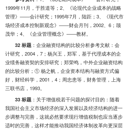
1999年11月，于胜道等；2、《论现代企业成本的战略
管理》——会计研究；1995年7月，陆距；3、《现代市
场经济成本控制新观念》——财会月刊，2002、6；颉
茂华；4、《企业管理概念》——教材。
：企业融资结构的比较分析参考文献：会
32 标题
计研究，2004，7；杨兴王，郑军，基于代理成本的企
业绩务融资契的安排研究；郑荣鸣，中外企业融资结构
的比较分析；① 杨之帆，企业资本结构与融资方式偏
好，财经科学，2001，4；周忠患等，财务管理，上海
三联书店，1993。
：关于增值税若干问题的探讨目的：随着
33 标题
我国社会主义市场经济的深入发展以及经济结构的进一
步调整与完善，这就必然要求现行增值税制也应当逐步
适时的完善，这样才能推动我国经济体制改革向更深层