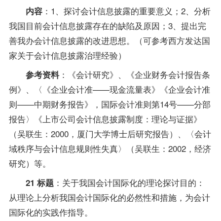
：1、探讨会计信息披露的重要意义；2、分析
内容
我国目前会计信息披露存在的缺陷及原因；3、提出完
善我办会计信息披露的改进思想。（可参考西方发达国
家关于会计信息披露治理经验）
：《会计研究》、《企业财务会计报告条
参考资料
例》、〈《企业会计准——现金流量表》《企业会计准
则——中期财务报告》，国际会计准则第14号——分部
报告〉《上市公司会计信息披露制度：理论与证据》
（吴联生：2000，厦门大学博士后研究报告）、〈会计
域秩序与会计信息规则性失真〉（吴联生：2002，经济
研究）等。
：关于我国会计国际化的理论探讨目的：
21 标题
从理论上分析我国会计国际化的必然性和措施，为会计
国际化的实践作
指导
。