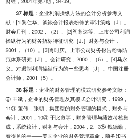
财经，2001年第7期，34-39。
：企业利润操纵方法的会计分析参考文
37 标题
献：[1l黎仁华。谈谈会计报表粉饰的审计策略［J］。
财会月刊，2002，（2）。[2]阎务达等。上市公司利润
操纵行为的财务指标特征研究［J.］财务与会计，
2001，（10）。[3]肖时庆。上市公司财务报告粉饰防
范体系研究［J］。会计研究，2000，（5）。[4]马永
义。对遏制利润操纵行为的一些思考［J］。中国注册
会计师，2001（5）。
：企业的财务管理的模式研究参考文献：
38 标题
② 王斌，企业的财务管理及其模式会计研究，1999，
11③ 董伟，张朝，集团型的财务管理的模式，财务与
会计，2001，10④ 于比彪等，财务管理与绩效考核集
成，系统议计，财务与会计，2004，2、3⑤ 钱德勤，
看得见的手——美国企业的财务管理革命，商务印书