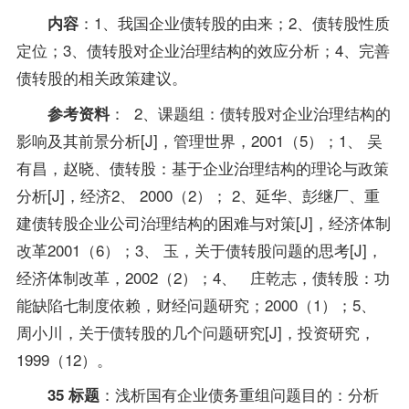
：1、我国企业债转股的由来；2、债转股性质
内容
定位；3、债转股对企业治理结构的效应分析；4、完善
债转股的相关政策建议。
： 2、课题组：债转股对企业治理结构的
参考资料
影响及其前景分析[J]，管理世界，2001（5）；1、 吴
有昌，赵晓、债转股：基于企业治理结构的理论与政策
分析[J]，经济2、 2000（2）； 2、延华、彭继厂、重
建债转股企业公司治理结构的困难与对策[J]，经济体制
改革2001（6）；3、 玉，关于债转股问题的思考[J]，
经济体制改革，2002（2）；4、 庄乾志，债转股：功
能缺陷七制度依赖，财经问题研究；2000（1）；5、
周小川，关于债转股的几个问题研究[J]，投资研究，
1999（12）。
：浅析国有企业债务重组问题目的：分析
35 标题