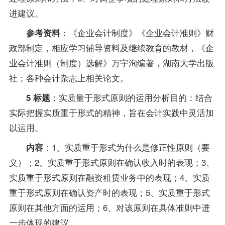
进建议。
：《企业会计制度》《企业会计准则》财
参考资料
政部制定，相应学习
辅导
资料及继续教育的
教材
，《企
业会计准则（制度）选解》万宇洵编著，湖南大学出版
社；各种会计杂志上相关论文。
：实质量于形式原则的运用分析目的：结合
5 标题
实际把握实质重于形式的精神，旨在会计实践中灵活加
以运用。
：1、实质重于形式为什么是修正性原则（要
内容
义）；2、实质重于形式原则在确认收入时的表现；3、
实质重于形式原则在融资租赁业务中的表现；4、实质
重于形式原则在确认资产时的表现；5、实质重于形式
原则在其他方面的运用；6、对该原则在具体准则中进
一步体现的建议。