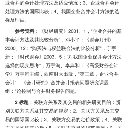
业合并的会计处理方法及适应情况；3、企业合并会计
处理方法的国际比较；4、我国企业合并会计方法的选
择及理由。
：《财经研究》2001、1，“企业合并的基
参考
资料
本会计方法及其比较分析”，邓小平；《财会月刊》
2000、12：“购买法与权益联合法的比较分析”，宁宇
新；《时代财会》2003、5：“对我国企业保并会计方法
选择的现实思考”，万宇洵、李典和；《
高级财务会计
学》万宇洵主编，西南财大出版，“第三章，企业合并
会计”；《会计研究》合并会计报表问题研究课题
组：“论控制与合并财务报告问题。
：关联方关系及其交易的相关研究目的：辨
2 标题
别关联方关系及其交易的规定；2、关联方关系及其交
易的国际国比较；3、关联方交易的定价
政策
；4、关联
方关系的披露分析；5、关联主交易的规范措施；6、关