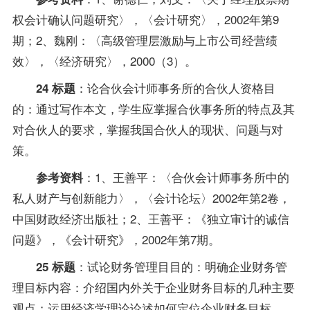
权会计确认问题研究〉，〈会计研究〉，2002年第9
期；2、魏刚：〈高级管理层激励与上市公司经营绩
效〉，〈经济研究〉，2000（3）。
：论合伙会计师事务所的合伙人资格目
24 标题
的：通过写作本文，学生应掌握合伙事务所的特点及其
对合伙人的要求，掌握我国合伙人的现状、问题与对
策。
：1、王善平：〈合伙会计师事务所中的
参考资料
私人财产与创新能力〉，〈会计论坛〉2002年第2卷，
中国财政经济出版社；2、王善平：《独立审计的诚信
问题》，《会计研究》，2002年第7期。
：试论财务管理目目的：明确企业财务管
25 标题
理目标内容：介绍国内外关于企业财务目标的几种主要
观点；运用经济学理论论述如何定位企业财务目标。