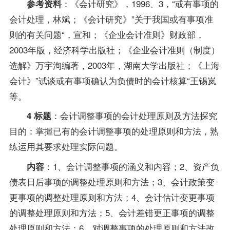
：《会计研究》，1996、3，“或有事项的
参考资料
会计处理，林斌；《会计研究》”关于我国或有事项准
则的有关问题“，宣和；《企业会计准则》财政部，
2003年版，经济科学出版社；《企业会计准则（制度）
选解》万宇洵编著，2003年，湖南大学出版社；《上海
会计》”试谈或有事项确认为负债时的会计核算“王锡岚
等。
：会计调整事项的会计处理原则及方法探究
4 标题
目的：掌握已有的会计调整事项的处理原则和方法，熟
练运用其要求处理实际问题。
：1、会计调整事项的涵义和内容；2、资产负
内容
债表日后事项的调整处理原则和方法；3、会计政策变
更事项的调整处理原则和方法；4、会计估计变更事项
的调整处理原则和方法；5、会计差错更正事项的调整
处理原则和方法；6、对调整事项的处理原则和方法改