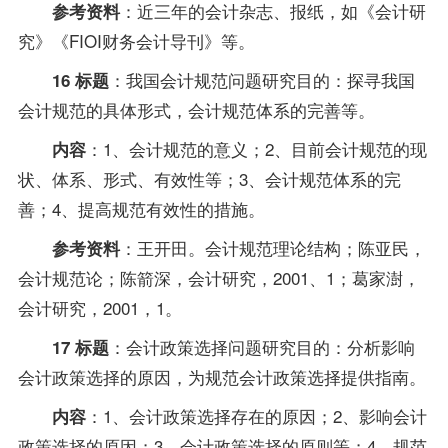
：近三年的会计杂志、报纸，如《会计研
参考资料
究》《FIOI财务会计导刊》等。
：我国会计规范问题研究目的：探寻我国
16 标题
会计规范的具体形式，会计规范体系的完善等。
：1、会计规范的意义；2、目前会计规范的现
内容
状、体系、形式、有效性等；3、会计规范体系的完
善；4、提高规范有效性的措施。
：王开田。会计规范理论结构；陈亚民，
参考资料
会计规范论；陈箭深，会计研究，2001、1；葛家澍，
会计研究，2001，1。
：会计政策选择问题研究目的：分析影响
17 标题
会计政策选择的原因，为规范会计政策选择提供指南。
：1、会计政策选择存在的原因；2、影响会计
内容
政策选择的原因；3、会计政策选择的原则等；4、规范