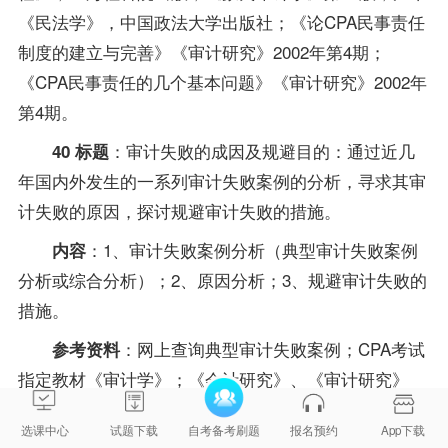
《
民法学
》，中国政法大学出版社；《论CPA民事责任
制度的建立与完善》《审计研究》2002年第4期；
《CPA民事责任的几个基本问题》《审计研究》2002年
第4期。
：审计失败的成因及规避目的：通过近几
40 标题
年国内外发生的一系列审计失败案例的分析，寻求其审
计失败的原因，探讨规避审计失败的措施。
：1、审计失败案例分析（典型审计失败案例
内容
分析或综合分析）；2、原因分析；3、规避审计失败的
措施。
：网上查询典型审计失败案例；CPA考试
参考资料
指定教材《审计学》；《会计研究》、《审计研究》
2001、2002、2003年相关文章。
选课中心
试题下载
自考备考刷题
报名预约
App下载
：试论界定审计责任的理性原则目的：研
41 标题