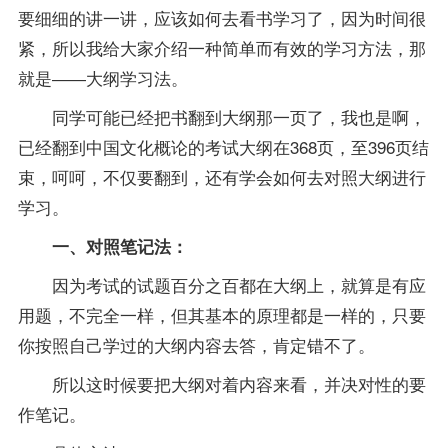
要细细的讲一讲，应该如何去看书学习了，因为时间很
紧，所以我给大家介绍一种简单而有效的学习方法，那
就是――大纲学习法。
同学可能已经把书翻到大纲那一页了，我也是啊，
已经翻到中国文化概论的考试大纲在368页，至396页结
束，呵呵，不仅要翻到，还有学会如何去对照大纲进行
学习。
一、对照
笔记
法：
因为考试的
试题
百分之百都在大纲上，就算是有应
用题，不完全一样，但其基本的原理都是一样的，只要
你按照自己学过的大纲内容去答，肯定错不了。
所以这时候要把大纲对着内容来看，并决对性的要
作
笔记
。