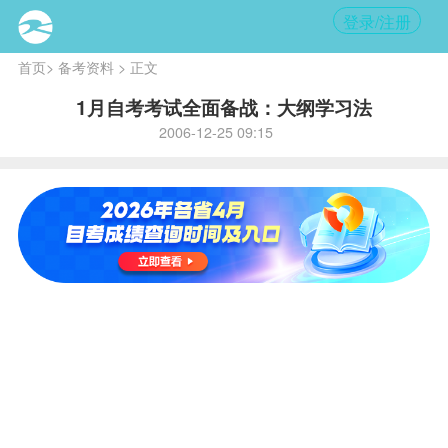
登录/注册
首页
>
备考资料
> 正文
1月自考考试全面备战：大纲学习法
2006-12-25 09:15
核心
提
示:
大纲
是考
试过
关的
根
本，
初学
者更