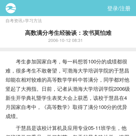
登录/注册
自考资讯
>
学习方法
高数满分考生经验谈：攻书莫怕难
2006-10-12 08:31
考生参加国家自考，每一科想答100分的
成绩
都很
难，很多考生不敢奢望，可渤海大学培训学院的于慧昌
却能在相对较难的高等数学学科中答满分，同学都对他
竖起了大拇指。日前，记者从渤海大学培训学院2006级
新生开学典礼暨学生表奖大会上获悉，该校于慧昌在4
月国家自考中，《高等数学》取得了满分100分的优异
成绩。
于慧昌是该校
计算机及应用专业
05-11班学生，他