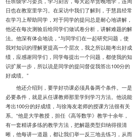
任班级学习委员，学习刻苦，每天起早贪晚地学，连周
日也在教室里学习。在采访中我们了解到，于慧昌经常
在学习上帮助同学，对于同学的提问总是耐心地讲解，
他还在每次测验后给同学们做试卷分析，讲解难题的解
法。他深有体会地说，“与同学们在一起研究问题，使
我对知识的理解更提高一个层次，我之所以能考出好成
绩，应感谢同学们，同学每提出一个问题，都使我的知
识扩展一步，所以说是同学的提问督促我答出100分的
好成绩。”
他还介绍到，要学好功课必须具备两个条件。一是
必要条件，就是从任课教师那里学到学习方法。他说能
考出100分的好成绩，与徐海友
老师
的授课方法很有关
系。“他是大学教授，担任《高等数学》教学十余年，
有一套精讲多练的教学方法，把解题类型归纳得很清
晰，他每讲一道题，都让我们举一反三地去练习，从而