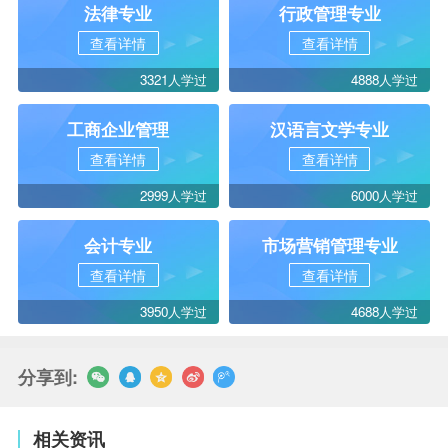
法律专业
行政管理专业
查看详情
查看详情
3321人学过
4888人学过
工商企业管理
汉语言文学专业
查看详情
查看详情
2999人学过
6000人学过
会计专业
市场营销管理专业
查看详情
查看详情
3950人学过
4688人学过
分享到:
相关资讯