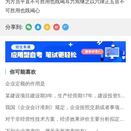
为方员平直不可胜用也既竭耳力焉继之以六律正五音不
可胜用也既竭心
分享到:
你可能喜欢
企业定额的作用是
某建设项目建设期3年，生产经营期17年，建设投资5500万元
我国《企业会计准则》规定，企业按照交易或者事项的经济特征确定
对于非经营性技术方案，经济效果评价主要分析拟定方案的( )。
下列企业资产中，属于无形资产的有( )。