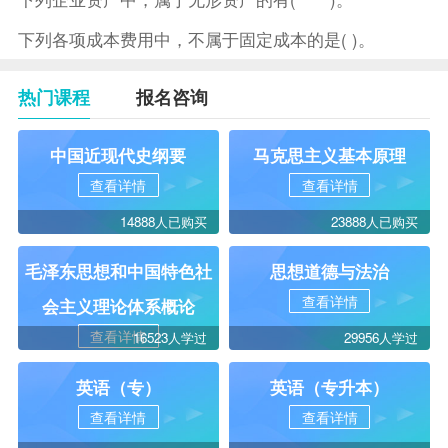
下列各项成本费用中，不属于固定成本的是( )。
热门课程
报名咨询
中国近现代史纲要
马克思主义基本原理
查看详情
查看详情
14888人已购买
23888人已购买
毛泽东思想和中国特色社
思想道德与法治
查看详情
会主义理论体系概论
查看详情
16523人学过
29956人学过
英语（专）
英语（专升本）
查看详情
查看详情