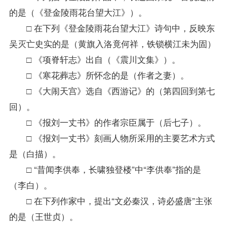
的是（《登金陵雨花台望大江》）。
□ 在下列《登金陵雨花台望大江》诗句中，反映东
吴灭亡史实的是（黄旗入洛竟何祥，铁锁横江未为固）
□ 《项脊轩志》出自（《震川文集》）。
□ 《寒花葬志》所怀念的是（作者之妻）。
□ 《大闹天宫》选自《西游记》的（第四回到第七
回）。
□ 《报刘一丈书》的作者宗臣属于（后七子）。
□ 《报刘一丈书》刻画人物所采用的主要艺术方式
是（白描）。
□ “昔闻李供奉，长啸独登楼”中“李供奉”指的是
（李白）。
□ 在下列作家中，提出“文必秦汉，诗必盛唐”主张
的是（王世贞）。