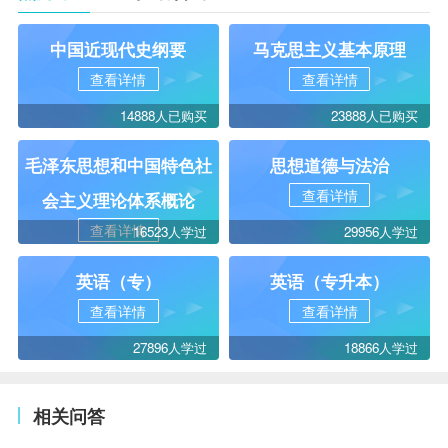
中国近现代史纲要
马克思主义基本原理
查看详情
查看详情
14888人已购买
23888人已购买
毛泽东思想和中国特色社
思想道德与法治
查看详情
会主义理论体系概论
查看详情
16523人学过
29956人学过
英语（专）
英语（专升本）
查看详情
查看详情
27896人学过
18866人学过
相关问答