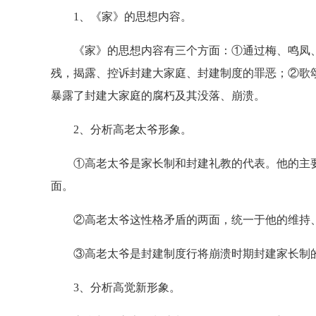
1、《家》的思想内容。
《家》的思想内容有三个方面：①通过梅、鸣凤、
残，揭露、控诉封建大家庭、封建制度的罪恶；②歌
暴露了封建大家庭的腐朽及其没落、崩溃。
2、分析高老太爷形象。
①高老太爷是家长制和封建礼教的代表。他的主要
面。
②高老太爷这性格矛盾的两面，统一于他的维持、发
③高老太爷是封建制度行将崩溃时期封建家长制的
3、分析高觉新形象。