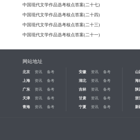
中国现代文学作品选考核点答案(二十七)
中国现代文学作品选考核点答案(二十四)
中国现代文学作品选考核点答案(二十三)
中国现代文学作品选考核点答案(二十一)
网站地址
北京
资讯
备考
安徽
资讯
备考
山
上海
资讯
备考
湖北
资讯
备考
海
广东
资讯
备考
吉林
资讯
备考
陕
天津
资讯
备考
甘肃
资讯
备考
浙
青海
资讯
备考
宁夏
资讯
备考
新