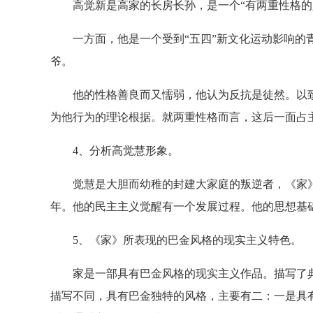
高觉新是高家的长房长孙，是一个“有两重性格的
一方面，他是一个受到“五四”新文化运动影响的青
爷。
他的性格善良而又懦弱，他认为反抗是徒然。以致在
为他行为的理论根据。就两重性格而言，这后一面占
4、分析高觉慧形象。
觉慧是大胆而幼稚的封建大家庭的叛逆者，《家》中
年。他的民主主义觉醒有一个发展过程。他的思想基
5、《家》所表现的巴金风格的现实主义特色。
家是一部具有巴金风格的现实主义作品。描写了典
描写不同，具有巴金独特的风格，主要有二：一是具