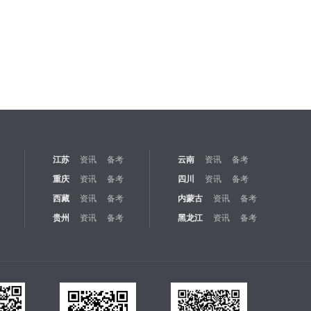
江苏
资讯
备考
云南
资讯
备考
重庆
资讯
备考
四川
资讯
备考
西藏
资讯
备考
内蒙古
资讯
备考
贵州
资讯
备考
黑龙江
资讯
备考