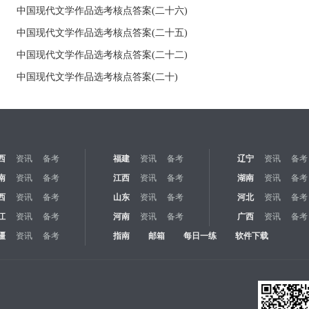
中国现代文学作品选考核点答案(二十六)
中国现代文学作品选考核点答案(二十五)
中国现代文学作品选考核点答案(二十二)
中国现代文学作品选考核点答案(二十)
西
资讯
备考
福建
资讯
备考
辽宁
资讯
备考
南
资讯
备考
江西
资讯
备考
湖南
资讯
备考
西
资讯
备考
山东
资讯
备考
河北
资讯
备考
江
资讯
备考
河南
资讯
备考
广西
资讯
备考
疆
资讯
备考
指南
邮箱
每日一练
软件下载