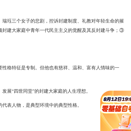
瑞珏三个女子的悲剧，控诉封建制度、礼教对年轻生命的摧
颂封建大家庭中青年一代民主主义的觉醒及其反封建斗争；③
性格特征是专制。但他也有慈祥、温和、富有人情味的一
展“四世同堂”的封建大家庭的人生理想。
代表人物，是典型环境中的典型性格。