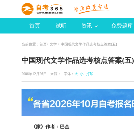
首页
试听
资讯
免费题库
当前位置：
首页
>
文学
> 中国现代文学作品选考核点答案(五)
中国现代文学作品选考核点答案(五)
2006年12月26日 来源：
字体：
大
小
打印
《家》作者：巴金