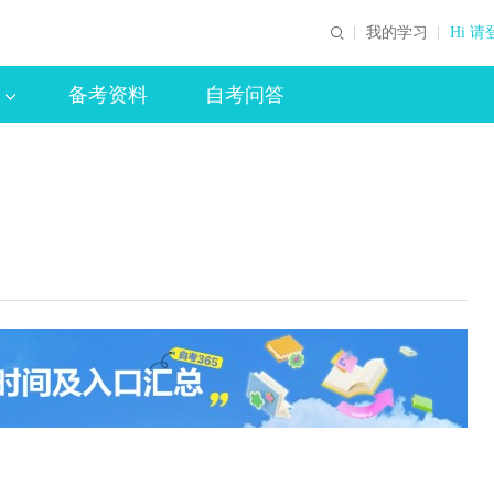
我的学习
Hi 请
备考资料
自考问答