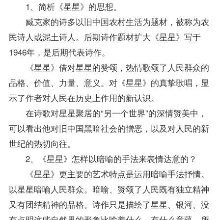
1、简析《星星》的思想。
臧克家的诗多以旧中国农村生活为题材，被称为农
民诗人或泥土诗人。后期诗作题材扩大《星星》写于
1946年，是后期代表诗作。
《星星》借对星星的赞颂，热情歌颂了人民群众的
品格、价值、力量、意义。对《星星》的真挚歌唱，显
示了作者对人民在历史上作用的新认识。
在诗歌对星星聚居的“另一个世界”的深情赞美中，
可以看出他对旧中国黑暗社会的憎恶，以及对人民的新
世纪的热切向往。
2、《星星》怎样以暗喻的手法来表情达意的？
《星星》更主要的艺术特点是运用暗喻手法抒情。
以星星暗喻人民群众。暗喻、赞颂了人民既有独立精神
又有团结精神的品格。诗作只是描绘了星星、银河、没
有点明这些自然界的形象比喻着什么，有什么意蕴，所