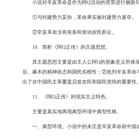
小说对辛亥革命是作为阿Q活动的背景进行侧面勾
①与封建势力妥协，革命果实被封建势力篡夺。
②辛亥革命没有依靠和发动农民群众。
10、简析《阿Q正传》的主题思想。
其主题思想主要是由主人公阿Q的形象意义所体现出
后、麻木的精神状态和国民劣根性；②批判辛亥革命
出了在中国民主革覆盖启发农民和国民觉悟的重要性
11、《阿Q正传》的现实主义特色。
主要是真实地再现典型环境中典型性格。
一、典型环境。小说中的未庄是辛亥革命前中国