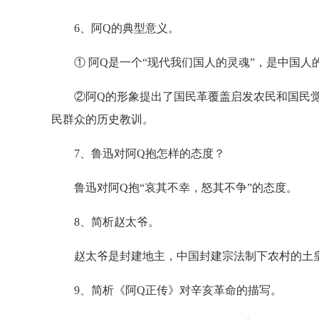
6、阿Q的典型意义。
① 阿Q是一个“现代我们国人的灵魂”，是中国人
②阿Q的形象提出了国民革覆盖启发农民和国民觉
民群众的历史教训。
7、鲁迅对阿Q抱怎样的态度？
鲁迅对阿Q抱“哀其不幸，怒其不争”的态度。
8、简析赵太爷。
赵太爷是封建地主，中国封建宗法制下农村的土皇
9、简析《阿Q正传》对辛亥革命的描写。