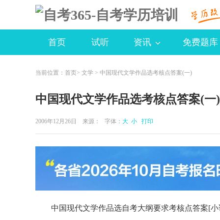
首页
试听
资讯
免费题库
当前位置：
首页
>
文学
> 中国现代文学作品选考核点答案(一)
中国现代文学作品选考核点答案(一)
2006年12月26日 来源：
字体：
大
小
打印
中国现代文学作品选自考大纲要求考核点答案[小