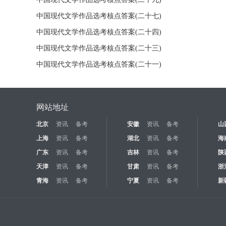
中国现代文学作品选考核点答案(二十七)
中国现代文学作品选考核点答案(二十四)
中国现代文学作品选考核点答案(二十三)
中国现代文学作品选考核点答案(二十一)
网站地址
北京
资讯
备考
安徽
资讯
备考
山
上海
资讯
备考
湖北
资讯
备考
海
广东
资讯
备考
吉林
资讯
备考
陕
天津
资讯
备考
甘肃
资讯
备考
浙
青海
资讯
备考
宁夏
资讯
备考
新