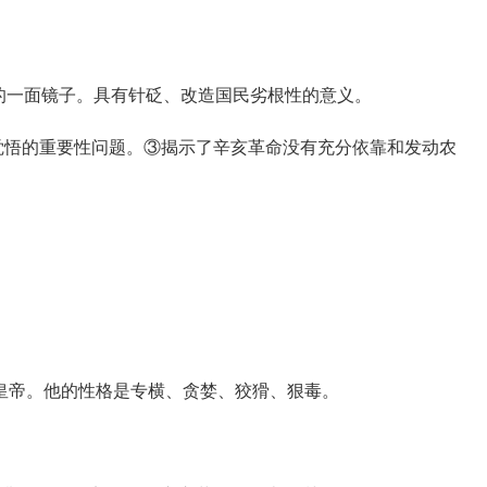
的一面镜子。具有针砭、改造国民劣根性的意义。
悟的重要性问题。③揭示了辛亥革命没有充分依靠和发动农
帝。他的性格是专横、贪婪、狡猾、狠毒。