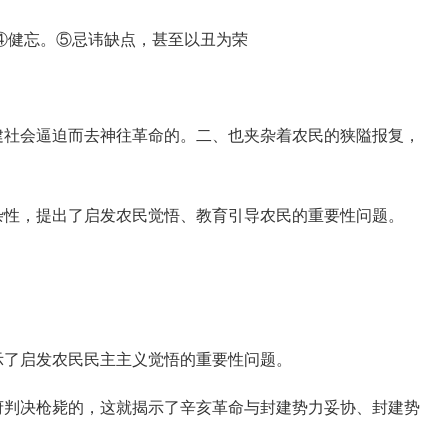
健忘。⑤忌讳缺点，甚至以丑为荣
社会逼迫而去神往革命的。二、也夹杂着农民的狭隘报复，
性，提出了启发农民觉悟、教育引导农民的重要性问题。
了启发农民民主主义觉悟的重要性问题。
判决枪毙的，这就揭示了辛亥革命与封建势力妥协、封建势