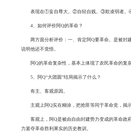
表现在①妄自尊大。②自轻自贱。③欺凌弱者。④
4、如何评价阿Q的革命？
两方面分析评价：一、肯定阿Q要革命。是被封建
说明他还不觉悟。
阿Q的革命复杂性，基本上体现了农民革命的复杂
5、阿Q“大团圆”结局揭示了什么？
有主、客观原因。
主观上阿Q实在糊涂，把抢匪等同于革命党，揭示
客观上，阿Q是被由自由封建势力变成的革命政府
力篡夺革命胜利果实的历史教训。