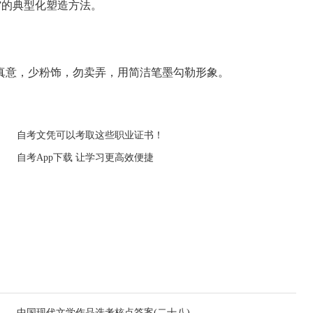
的典型化塑造方法。
意，少粉饰，勿卖弄，用简洁笔墨勾勒形象。
自考文凭可以考取这些职业证书！
自考App下载 让学习更高效便捷
中国现代文学作品选考核点答案(二十八)