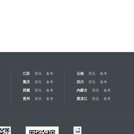
江苏
资讯
备考
云南
资讯
备考
重庆
资讯
备考
四川
资讯
备考
西藏
资讯
备考
内蒙古
资讯
备考
贵州
资讯
备考
黑龙江
资讯
备考