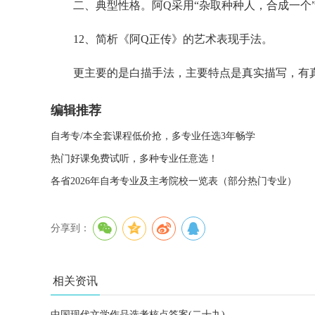
二、典型性格。阿Q采用“杂取种种人，合成一个”
12、简析《阿Q正传》的艺术表现手法。
更主要的是白描手法，主要特点是真实描写，有真
编辑推荐
自考专/本全套课程低价抢，多专业任选3年畅学
热门好课免费试听，多种专业任意选！
各省2026年自考专业及主考院校一览表（部分热门专业）
分享到：
相关资讯
中国现代文学作品选考核点答案(二十九)