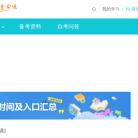
我的学习
Hi 请
备考资料
自考问答
说]