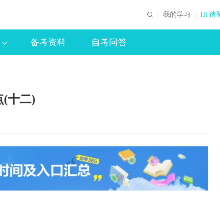
我的学习
Hi 请
备考资料
自考问答
(十二)