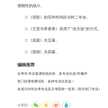
倡韧性的战斗。
□ 《背影》的写作时间距当时二年余。
□ 《王贵与李香香》采用了"信天游"的方式。
□ 《屈原》共五幕。
□ 《雷雨》共四幕。
编辑推荐
自考专/本全套课程低价抢，多专业任选3年畅学
热门好课免费试听，多种专业任意选！
各省2026年自考专业及主考院校一览表（部分热门专业）
分享到：