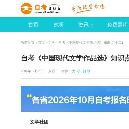
首页
试听
资讯
免费题库
当前位置：
首页
>
文学
> 自考《中国现代文学作品选》知识点(十二)
自考《中国现代文学作品选》知识点
2006年12月25日 来源：
字体：
大
小
打印
文学社团