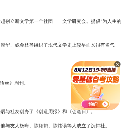
。
发起创立新文学第一个社团——文学研究会。提倡"为人生的
潘漠华、魏金枝等组织了现代文学史上较早而又很有名气
《语丝》周刊。
。
先后与社友创办了《创造周报》和《创造日》。
，他与友人杨晦、陈翔鹤、陈炜谟等人成立了沉钟社。