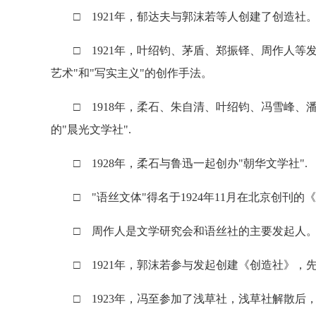
□ 1921年，郁达夫与郭沫若等人创建了创造社
□ 1921年，叶绍钧、茅盾、郑振铎、周作人等
艺术"和"写实主义"的创作手法。
□ 1918年，柔石、朱自清、叶绍钧、冯雪峰、
的"晨光文学社".
□ 1928年，柔石与鲁迅一起创办"朝华文学社".
□ "语丝文体"得名于1924年11月在北京创刊的
□ 周作人是文学研究会和语丝社的主要发起人
□ 1921年，郭沫若参与发起创建《创造社》，
□ 1923年，冯至参加了浅草社，浅草社解散后