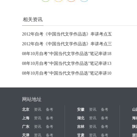
相关资讯
2012年自考《中国当代文学作品选》串讲考点五
2012年自考《中国当代文学作品选》串讲考点三
08年10月自考“中国当代文学作品选”笔记串讲18
08年10月自考“中国当代文学作品选”笔记串讲13
08年10月自考“中国当代文学作品选”笔记串讲10
网站地址
北京
资讯
备考
安徽
资讯
备考
山
上海
资讯
备考
湖北
资讯
备考
海
广东
资讯
备考
吉林
资讯
备考
陕
天津
资讯
备考
甘肃
资讯
备考
浙