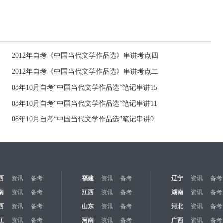
2012年自考《中国当代文学作品选》串讲考点四
2012年自考《中国当代文学作品选》串讲考点二
08年10月自考“中国当代文学作品选”笔记串讲15
08年10月自考“中国当代文学作品选”笔记串讲11
08年10月自考“中国当代文学作品选”笔记串讲9
西
资讯
备考
福建
资讯
备考
辽宁
资讯
备考
南
资讯
备考
江西
资讯
备考
湖南
资讯
备考
西
资讯
备考
山东
资讯
备考
河北
资讯
备考
江
资讯
备考
河南
资讯
备考
广西
资讯
备考