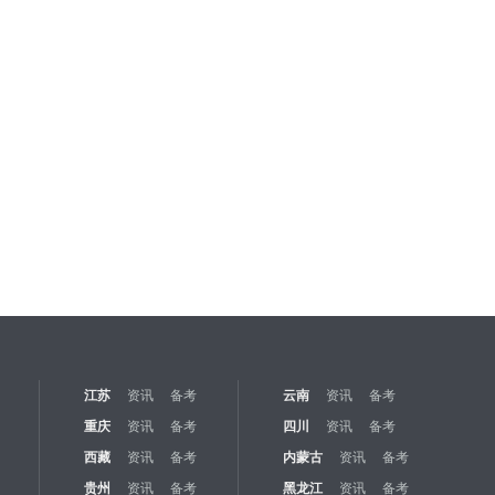
江苏
资讯
备考
云南
资讯
备考
重庆
资讯
备考
四川
资讯
备考
西藏
资讯
备考
内蒙古
资讯
备考
贵州
资讯
备考
黑龙江
资讯
备考