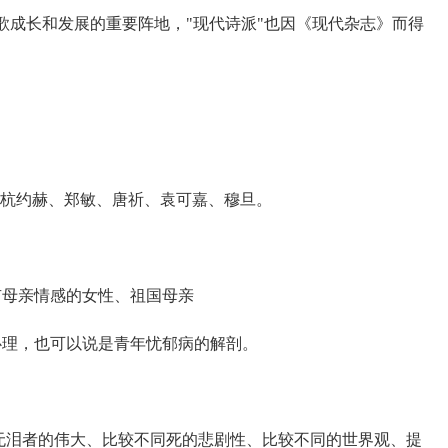
歌成长和发展的重要阵地，"现代诗派"也因《现代杂志》而得
杭约赫、郑敏、唐祈、袁可嘉、穆旦。
母亲情感的女性、祖国母亲
理，也可以说是青年忧郁病的解剖。
泪者的伟大、比较不同死的悲剧性、比较不同的世界观、提