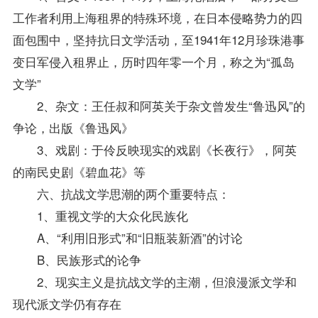
工作者利用上海租界的特殊环境，在日本侵略势力的四
面包围中，坚持抗日文学活动，至1941年12月珍珠港事
变日军侵入租界止，历时四年零一个月，称之为“孤岛
文学”
2、杂文：王任叔和阿英关于杂文曾发生“鲁迅风”的
争论，出版《鲁迅风》
3、戏剧：于伶反映现实的戏剧《长夜行》，阿英
的南民史剧《碧血花》等
六、抗战文学思潮的两个重要特点：
1、重视文学的大众化民族化
A、“利用旧形式”和“旧瓶装新酒”的讨论
B、民族形式的论争
2、现实主义是抗战文学的主潮，但浪漫派文学和
现代派文学仍有存在