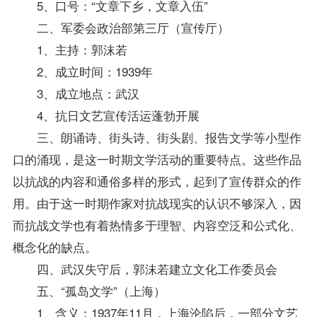
5、口号：“文章下乡，文章入伍”
二、军委会政治部第三厅（宣传厅）
1、主持：郭沫若
2、成立时间：1939年
3、成立地点：武汉
4、抗日文艺宣传活运蓬勃开展
三、朗诵诗、街头诗、街头剧、报告文学等小型作
口的涌现，是这一时期文学活动的重要特点。这些作品
以抗战的内容和通俗多样的形式，起到了宣传群众的作
用。由于这一时期作家对抗战现实的认识不够深入，因
而抗战文学也有着热情多于理智、内容空泛和公式化、
概念化的缺点。
四、武汉失守后，郭沫若建立文化工作委员会
五、“孤岛文学”（上海）
1、含义：1937年11月，上海沦陷后，一部分文艺