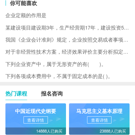
你可能喜欢
企业定额的作用是
某建设项目建设期3年，生产经营期17年，建设投资5500万元
我国《企业会计准则》规定，企业按照交易或者事项的经济特征确定
对于非经营性技术方案，经济效果评价主要分析拟定方案的( )。
下列企业资产中，属于无形资产的有( )。
下列各项成本费用中，不属于固定成本的是( )。
热门课程
报名咨询
中国近现代史纲要
马克思主义基本原理
查看详情
查看详情
14888人已购买
23888人已购买