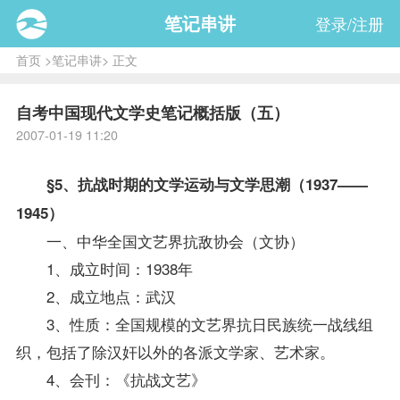
笔记串讲
登录/注册
首页
>
笔记串讲
> 正文
自考中国现代文学史笔记概括版（五）
2007-01-19 11:20
§5、抗战时期的文学运动与文学思潮（1937——
1945）
一、中华全国文艺界抗敌协会（文协）
1、成立时间：1938年
2、成立地点：武汉
3、性质：全国规模的文艺界抗日民族统一战线组
织，包括了除汉奸以外的各派文学家、艺术家。
4、会刊：《抗战文艺》