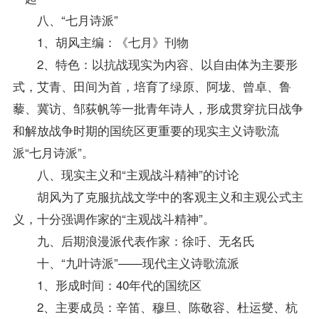
八、“七月诗派”
1、胡风主编：《七月》刊物
2、特色：以抗战现实为内容、以自由体为主要形
式，艾青、田间为首，培育了绿原、阿垅、曾卓、鲁
藜、冀访、邹荻帆等一批青年诗人，形成贯穿抗日战争
和解放战争时期的国统区更重要的现实主义诗歌流
派“七月诗派”。
八、现实主义和“主观战斗精神”的讨论
胡风为了克服抗战文学中的客观主义和主观公式主
义，十分强调作家的“主观战斗精神”。
九、后期浪漫派代表作家：徐吁、无名氏
十、“九叶诗派”——现代主义诗歌流派
1、形成时间：40年代的国统区
2、主要成员：辛笛、穆旦、陈敬容、杜运燮、杭