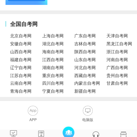
全国自考网
北京自考网
上海自考网
广东自考网
天津自考网
安徽自考网
湖北自考网
吉林自考网
黑龙江自考网
山西自考网
海南自考网
陕西自考网
浙江自考网
福建自考网
江西自考网
山东自考网
河南自考网
辽宁自考网
湖南自考网
河北自考网
广西自考网
江苏自考网
重庆自考网
西藏自考网
贵州自考网
云南自考网
四川自考网
内蒙古自考网
甘肃自考网
青海自考网
宁夏自考网
新疆自考网
APP
电脑版