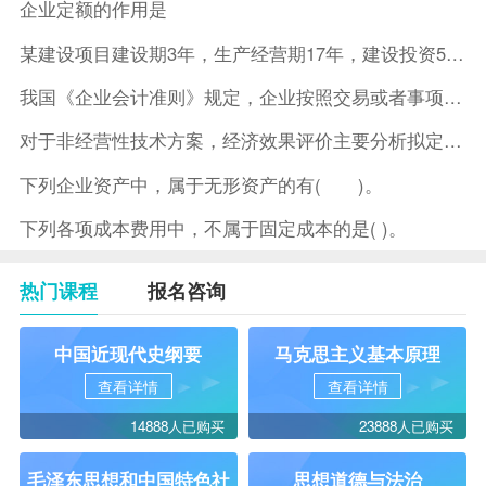
企业定额的作用是
某建设项目建设期3年，生产经营期17年，建设投资5500万元
我国《企业会计准则》规定，企业按照交易或者事项的经济特征确定
对于非经营性技术方案，经济效果评价主要分析拟定方案的( )。
下列企业资产中，属于无形资产的有( )。
下列各项成本费用中，不属于固定成本的是( )。
热门课程
报名咨询
中国近现代史纲要
马克思主义基本原理
查看详情
查看详情
14888人已购买
23888人已购买
毛泽东思想和中国特色社
思想道德与法治