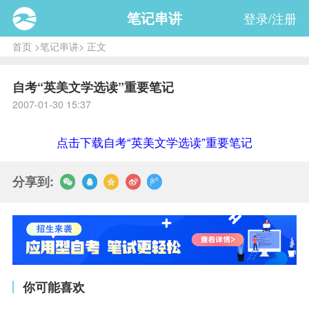
笔记串讲
登录/注册
首页
>
笔记串讲
> 正文
自考“英美文学选读”重要笔记
2007-01-30 15:37
点击下载自考“英美文学选读”重要笔记
分享到:
你可能喜欢