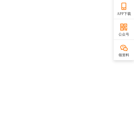
APP下载
公众号
领资料