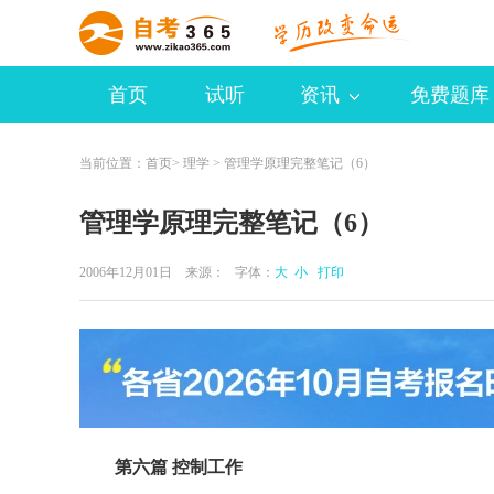
首页
试听
资讯
免费题库
当前位置：
首页
>
理学
> 管理学原理完整笔记（6）
管理学原理完整笔记（6）
2006年12月01日 来源：
字体：
大
小
打印
第六篇 控制工作