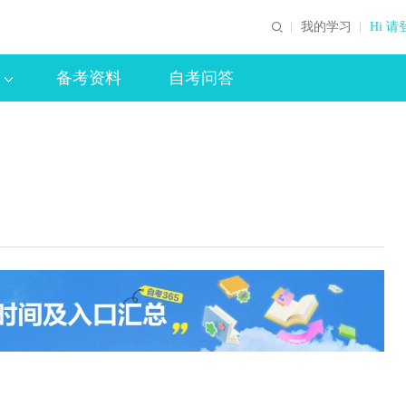
我的学习
Hi 请
备考资料
自考问答