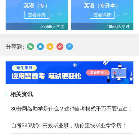
英语（专）
英语（专升本）
查看详情
查看详情
27896人学过
18866人学过
分享到:
相关资讯
30分网络助学是什么？这种自考模式千万不要错过！
自考365助学-高效毕业班，助你更快毕业拿学历！