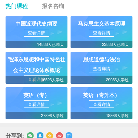
热门课程
报名咨询
中国近现代史纲要
马克思主义基本原理
查看详情
查看详情
14888人已购买
23888人已购买
毛泽东思想和中国特色社
思想道德与法治
查看详情
会主义理论体系概论
查看详情
16523人学过
29956人学过
英语（专）
英语（专升本）
查看详情
查看详情
27896人学过
18866人学过
分享到: