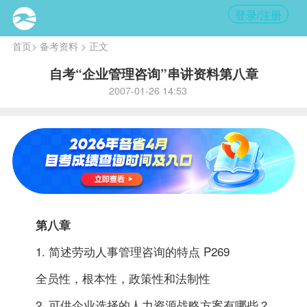
登录/注册
首页
>
备考资料
> 正文
自考“企业管理咨询”串讲资料第八章
2007-01-26 14:53
第八章
1. 简述劳动人事管理咨询的特点 P269
全员性，根本性，
政策
性和法制性
2. 可供企业选择的人力资源战略方案有哪些？