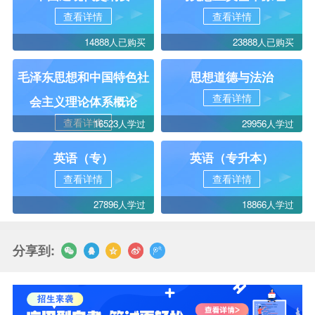
查看详情
查看详情
14888人已购买
23888人已购买
毛泽东思想和中国特色社
思想道德与法治
查看详情
会主义理论体系概论
查看详情
16523人学过
29956人学过
英语（专）
英语（专升本）
查看详情
查看详情
27896人学过
18866人学过
分享到: