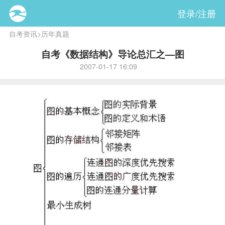
登录/注册
自考资讯
>
历年真题
自考《数据结构》导论总汇之—图
2007-01-17 16:09