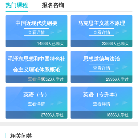
热门课程
报名咨询
中国近现代史纲要
马克思主义基本原理
查看详情
查看详情
14888人已购买
23888人已购买
毛泽东思想和中国特色社
思想道德与法治
查看详情
会主义理论体系概论
查看详情
16523人学过
29956人学过
英语（专）
英语（专升本）
查看详情
查看详情
27896人学过
18866人学过
相关问答