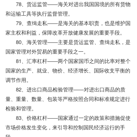
78、货运监管——海关对进出我国国境的所有货物
和运输工具等执行监督管理。
79、查缉走私——是海关的基本职责，也是维护国
家主权和利益，保障改革开放健康发展的重要手段。
80、海关管理——主要是货运监管、查缉走私，是
国家管理对外贸易的重要手段之一。
81、汇率杠杆——两个国家国币之间的比率对整个
国家的生产、就业、物价、经济增长、国际收支平衡的
调节作用。
82、进出口商品检验管理——对进出口商品的质
量、重量、数量、包装等严格按照合同和标准规定进行
检验和管理。
83、价格杠杆——国家通过一定的政策和措施促使
市场价格发生变化，来引导和控制国民经济运行的手
段。