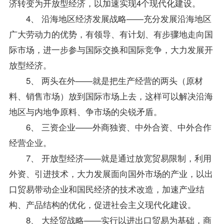
济转变为开放型经济，以加速实现4个现代化建设。
4、 沿海地区经济发展战略——充分发展沿海地区
广大劳动力的优势，有领导、有计划、有步骤地走向国
际市场，进一步参与国际交换和国际竞争，大力发展开
放型经济。
5、 两头在外——就是把生产经营的两头（原材
料、销售市场）放到国际市场上去，这样可以解决沿海
地区与内地争原料、争市场的尖锐矛盾。
6、 三资企业——外商独资、中外合资、中外合作
经营企业。
7、 开放型经济——就是通过放宽贸易限制，利用
外资、引进技术，大力发展面向国外市场的产业，以出
口贸易带动企业和国民经济的技术改造，加速产业结
构、产品结构的优化，促进社会主义现代化建设。
8、 大经贸战略——实行以进出口贸易为基础，商