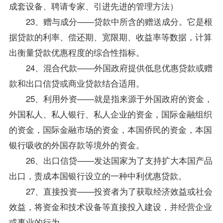
成套设备、聘请专家、引进先进的管理方法）
23、赠与成分——贷款中所含的赠送成分。它是根
据贷款的利率、偿还期、宽限期、收益率等数据，计算
出衡量贷款优惠程度的综合性指标。
24、混合代款——外国政府提供低息优惠贷款或赠
款和出口信贷或商业贷款结合适用。
25、利用外资——就是指来源于外国政府的资金，
外国私人、私人银行、私人企业的资金，
国际金融
组织
的资金，
国际金融
市场的资金，本国侨民的资金，本国
银行吸收的外国存款等境外的资金。
26、出口信贷——发达国家为了支持扩大本国产品
出口，责成本国银行设立的一种中利优惠贷款。
27、直接投资——投资者为了获取经济效益或社会
效益，将资金和技术设备等直接投入建设，并经营企业
或事业的行为。