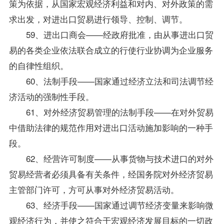
策为依据，从国家宏观经济利益和对内、对外政策的需
求出发，对进出口贸易进行领导、控制、调节。
59、进出口商会——经政府批准，由从事进出口贸
易的各类企业依法联合成立的行使行业协调为企业服务
的自律性组织。
60、法制手段——国家通过经济立法和司法调节经
济活动的强制性手段。
61、对外经济贸易管理的法制手段——在对外贸易
中借助法律的规范作用对进出口活动施加影响的一种手
段。
62、经营许可制度——从事货物与技术进口的对外
贸易经营者必须具备有关条件，经国务院对外经济贸易
主管部门许可，方可从事对外经济贸易活动。
63、经济手段——国家通过调节经济变量来影响微
观经济行为，并使之符合于宏观经济发展目标的一切政