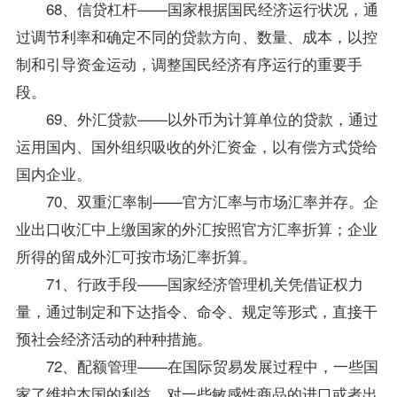
68、信贷杠杆——国家根据国民经济运行状况，通
过调节利率和确定不同的贷款方向、数量、成本，以控
制和引导资金运动，调整国民经济有序运行的重要手
段。
69、外汇贷款——以外币为计算单位的贷款，通过
运用国内、国外组织吸收的外汇资金，以有偿方式贷给
国内企业。
70、双重汇率制——官方汇率与市场汇率并存。企
业出口收汇中上缴国家的外汇按照官方汇率折算；企业
所得的留成外汇可按市场汇率折算。
71、行政手段——国家经济管理机关凭借证权力
量，通过制定和下达指令、命令、规定等形式，直接干
预社会经济活动的种种措施。
72、配额管理——在国际贸易发展过程中，一些国
家了维护本国的利益，对一些敏感性商品的进口或者出