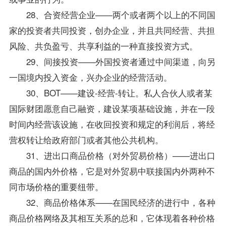
28、合资经营企业——两个或者两个以上的不同国
家的投资者共同投资，创办企业，并且共同经营、共担
风险、共负盈亏、共享利益的一种直接投资方式。
29、间接投资——外国投资者通过中间渠道，向另
一国境内投入资金，兴办企业的经营活动。
30、BOT——建设-经营-转让。私人合伙人或者某
国际财团愿意自己融资，建设某项基础设施，并在一段
时间内经营该设施，在收回投资和规定的利润后，将经
营权转让给政府部门或者其他公共机构。
31、进出口商品价格（对外贸易价格）——进出口
商品的国内外价格，它是对外贸易中联接国内外两种不
同市场价格的重要纽带。
32、商品价格体系——在国民经济的进行中，各种
商品价格网络及其相互关系的总和，它体现着各种价格