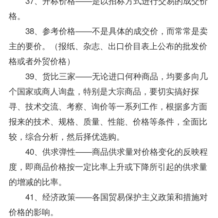
37、开标价格——是以招标方式进行交易的成交价
格。
38、参考价格——不是具体的成交价，而常常是卖
主的要价。（报纸、杂志、出口价目表上公布的批发价
格或者外贸价格）
39、货比三家——无论进口何种商品，均要多向几
个国家或商人询盘，特别是大宗商品，要切实搞好探
寻、技术交流、考察、询价等一系列工作，根据多方面
报来的技术、规格、质量、性能、价格等条件，全面比
较，综合分析，然后择优选购。
40、供求弹性——商品供求量对价格变化的反映程
度，即商品价格按一定比率上升或下降所引起的供求量
的增减的比率。
41、经济
政策
——各国贸易保护主义政策和措施对
价格的影响。