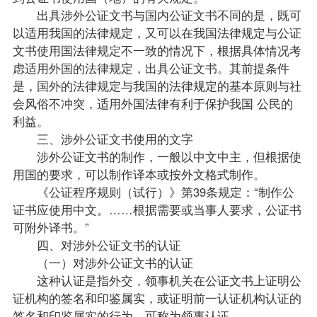
出具涉外公证文书与国内公证文书不同的是，既可
以适用我国的法律规定，又可以在我国法律规定与公证
文书使用国法律规定不一致的情况下，根据具体情况考
虑适用外国的法律规定，出具公证文书。其前提条件
是，国外的法律规定与我国的法律规定的基本原则与社
会风俗不冲突，适用外国法律有利于保护我国 公民的
利益。
三、涉外公证文书使用的文字
涉外公证文书的制作，一般以中文中主，但根据使
用国的要求，可以制作译本或按外文格式制作。
《公证程序规则（试行）》第39条规定：“制作公
证书应使用中文。……根据需要或当事人要求，公证书
可附外译书。”
四、对涉外公证文书的认证
（一）对涉外公证文书的认证
这种认证是指外交，领事机关在公证文书上证明公
证机构的签名和印鉴属实，或证明前一认证机构认证的
签名和印鉴属实的行为。可称为领事认证。