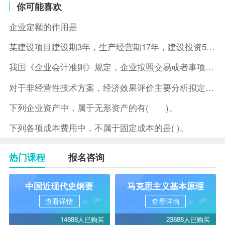
你可能喜欢
企业定额的作用是
某建设项目建设期3年，生产经营期17年，建设投资5500万元
我国《企业会计准则》规定，企业按照交易或者事项的经济特征确定
对于非经营性技术方案，经济效果评价主要分析拟定方案的( )。
下列企业资产中，属于无形资产的有( )。
下列各项成本费用中，不属于固定成本的是( )。
热门课程
报名咨询
中国近现代史纲要
马克思主义基本原理
查看详情
查看详情
14888人已购买
23888人已购买