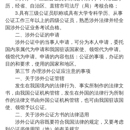
历，经省、自治区、直辖市司法厅（局）考核合格；
3.具有三级公证员职称或具有大学专科学历、从事
公证工作三年以上的四级公证员，熟悉涉外法律并经全
国涉外公证业务考试合格。
二、涉外公证的申请
涉外公证中的当事人申请，可分为本人申请，委托
国内亲属代为申请和我国驻该国家使、领馆代为申请。
领馆代为申请。申请的内容包括：公证的事项，办证的
目的和要求，使用的国家和地区。
第三节 办理涉外公证应注意的事项
一、关于涉外公证管辖
发生在我国境内的法律行为、事实所制作的法律文
书，由我国公证机构管辖，发生在外国的法律行为所制
作的法律文书由外国公证机构管辖，也可由我国驻该国
使、领馆予以公证。
二、关于涉外公证方书的法律适用
涉外公证内容既要符合我国法律的规定，又要考虑
到公证书使用国（地）的有关规定。