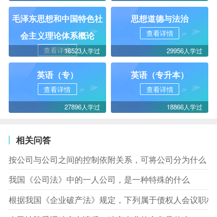
毛泽东思想和中国特色社
思想道德与法治
查看详情
会主义理论体系概论
查看详情
16523人学过
29956人学过
英语（专）
英语（专升本）
查看详情
查看详情
27896人学过
18866人学过
相关问答
按公司与公司之间的控制依附关系，可将公司分为什么
我国《公司法》中的一人公司，是一种特殊的什么
根据我国《企业破产法》规定，下列属于债权人会议职权