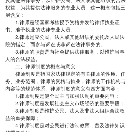
及其他法律事务，以维护公民、法人或其他组织的合法
权益，为其提供法律服务的
专业
人员。这一概念包括三
层含义：
1.律师是经国家考核授予资格并发给律师执业证
书、准予执业的
法律专业
人员。
2.律师是应公民、法人或其他组织的委托及人民法
院的指定，而参与诉讼或非诉讼法律事务的。
3.律师的职责是向社会提供法律服务，以维护当事
人的合法权益。
二、律师制度的概念与意义
律师制度是指国家法律规定的有关律师的性质、任
务、业务范围，律师的资格与执业，律师的工作机构与
内容等的规范体系。律师制度的意义有四方面内容：
1.律师制度是健全民主与加强法制的重要内容；
2.律师制度是发展社会主义市场经济的重要手段；
3.律师制度是维护公民、法人及非法人组织合法权
益的重要保障；
4.律师制度是对公民进行法制教育，普及法律知识