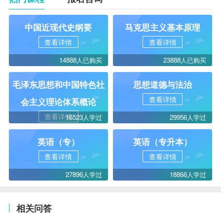
中国近现代史纲要
马克思主义基本原理
查看详情
查看详情
14888人已购买
23888人已购买
毛泽东思想和中国特色社
思想道德与法治
查看详情
会主义理论体系概论
查看详情
16523人学过
29956人学过
英语（专）
英语（专升本）
查看详情
查看详情
27896人学过
18866人学过
相关问答