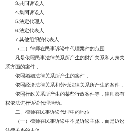
3.共同诉讼人
4.集团诉讼人
5.法定代理人
6.法定代表人
7.其他组织的代表人
（二）律师在民事诉讼中代理案件的范围
凡是依照民事法律关系所产生的财产关系和人身关
系方面的案件，
依照婚姻法律关系所产生的案件，
依照经济法律关系和
劳动法
律关系所产生的案件，
依照行政关系所产生的某些行政案件等，律师都有
权依法进行诉讼代理活动。
二、律师在民事诉讼代理中的地位
（一）律师在民事诉讼中不是诉讼主体，而是诉讼
法律关系的主体。