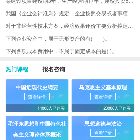
某建设项目建设期3年，生产经营期17年，建设投资5500万元
我国《企业会计准则》规定，企业按照交易或者事项的经济特征确定
对于非经营性技术方案，经济效果评价主要分析拟定方案的( )。
下列企业资产中，属于无形资产的有( )。
下列各项成本费用中，不属于固定成本的是( )。
热门课程
报名咨询
中国近现代史纲要
马克思主义基本原理
查看详情
查看详情
14888人已购买
23888人已购买
毛泽东思想和中国特色社
思想道德与法治
查看详情
会主义理论体系概论