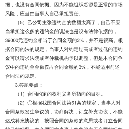
据，也没有合同依据。因为不能组织货源是正常的市场
风险，应当由当事人自己承担责任。
（5）乙公司主张违约金的数额太高了，自己不应
当承担这么多的违约金的说法也是没有法律依据的，
39000元违约金相当于合同金额的3%，并不是很高。根
据合同的法的规定，当事人对约定过高或者过低的违约
金可以请求法院或者仲裁机构予以调整，但是本合同争
议中的违约金金额仅占合同金额的3%，不能适用前述
合同法
的规定。
3.答题要点：
（1）合同约定的权利义务所指向的目标。
（2）①根据我国
合同法
第61条的规定，当事人对
合同条款发生争议的，协商解决，订立补充协议，不能
达成补充协议的，按照合同的条款的意思或者订立合同