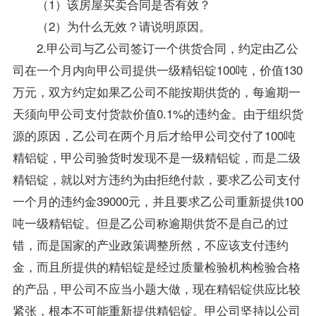
（1）该房屋买卖合同是否有效？
（2）为什么无效？请说明原因。
2.甲公司与乙公司签订一个供货合同，约定由乙公
司在一个月内向甲公司提供一级精铝锭100吨，价值130
万元，双方约定如果乙公司不能按期供货的，每逾期一
天须向甲公司支付货款价值0.1%的违约金。由于组织货
源的原因，乙公司在两个月后才给甲公司交付了100吨
精铝锭，甲公司验货时发现不是一级精铝锭，而是二级
精铝锭，就以对方违约为由拒绝付款，要求乙公司支付
一个月的违约金39000元，并且要求乙公司重新提供100
吨一级精铝锭。但是乙公司称逾期供货不是自己的过
错，而是国家的产业
政策
调整所然，不应该支付违约
金，而且所提供的精铝锭是经过质量检验机构检验合格
的产品，甲公司不应当小题大做，现在精铝锭供应比较
紧张，根本不可能重新提供精铝锭。甲公司坚持以公司