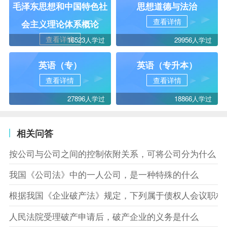
毛泽东思想和中国特色社
思想道德与法治
查看详情
会主义理论体系概论
查看详情
16523人学过
29956人学过
英语（专）
英语（专升本）
查看详情
查看详情
27896人学过
18866人学过
相关问答
按公司与公司之间的控制依附关系，可将公司分为什么
我国《公司法》中的一人公司，是一种特殊的什么
根据我国《企业破产法》规定，下列属于债权人会议职权
人民法院受理破产申请后，破产企业的义务是什么