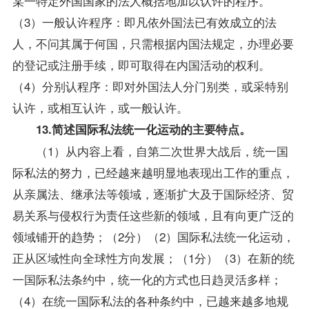
某一特定外国国家的法人概括地加以认许的程序。
（3）一般认许程序：即凡依外国法已有效成立的法
人，不问其属于何国，只需根据内国法规定，办理必要
的登记或注册手续，即可取得在内国活动的权利。
（4）分别认程序：即对外国法人分门别类，或采特别
认许，或相互认许，或一般认许。
13.简述国际私法统一化运动的主要特点。
（1）从内容上看，自第二次世界大战后，统一国
际私法的努力，已经越来越明显地表现出工作的重点，
从亲属法、继承法等领域，逐渐扩大及于国际经济、贸
易关系与侵权行为责任这些新的领域，且有向更广泛的
领域铺开的趋势；（2分）（2）国际私法统一化运动，
正从区域性向全球性方向发展；（1分）（3）在新的统
一国际私法条约中，统一化的方式也日趋灵活多样；
（4）在统一国际私法的各种条约中，已越来越多地规