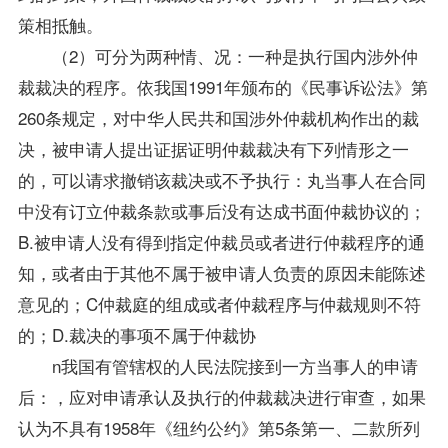
策
相抵触。
（2）可分为两种情、况：一种是执行国内涉外仲
裁裁决的程序。依我国1991年颁布的《民事诉讼法》第
260条规定，对中华人民共和国涉外仲裁机构作出的裁
决，被申请人提出证据证明仲裁裁决有下列情形之一
的，可以请求撤销该裁决或不予执行：丸当事人在合同
中没有订立仲裁条款或事后没有达成书面仲裁协议的；
B.被申请人没有得到指定仲裁员或者进行仲裁程序的通
知，或者由于其他不属于被申请人负责的原因未能陈述
意见的；C仲裁庭的组成或者仲裁程序与仲裁规则不符
的；D.裁决的事项不属于仲裁协
n我国有管辖权的人民法院接到一方当事人的申请
后：，应对申请承认及执行的仲裁裁决进行审查，如果
认为不具有1958年《纽约公约》第5条第一、二款所列