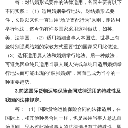
答：对结婚形式要件的法律适用，各国主要有以下
不同实践：（1）适用婚姻举行地法。对结婚形式要
件，长期以来也一直适用“场所支配行为”原则，即适用
举行地法，迄今仍有许多国家采用这种做法，如英、
美、法等国。（2）适用婚姻当事人本国法。世界上有
些特别强调结婚的宗教方式重要性的国家采用此做法。
（3）选择适用属人法和婚姻举行地法。后一种做法，
可避免因单纯只适用当事人属人法或单纯只适用婚姻举
行地法而可能出现的“跛脚婚姻”，因而已成为当今的一
种重要趋势。
3.简述国际货物运输保险
合同法
律适用的特殊性及
我国的法律规定。
答： （1）国际货物运输保险合同的法律适用，在
国际上，和其他种类合同一样，也是采用当事人意思自
治原则，只不过此种当事人的法律选择有其特殊性，即