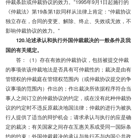
仲裁条款或仲裁协议的效力。”1995年9月1日起施行的
《仲裁法》第19条第1款同样从法律上肯定：“仲裁协议
独立存在，合同的变更、解除、终止、失效或无效，不
影响仲裁协议的效力。”
120.论述承认和执行外国仲裁裁决的一般条件及我
国的有关规定。
答：（1）存在有效的仲裁协议，包括被提交仲裁
的事项依该仲裁地法是否具有可仲裁性的；裁决是由有
管辖权的仲裁庭在管辖权范围内（或仲裁协议提交的争
议事项的范围内）作出的；作出裁决所依据程序符合当
事人之间订立的仲裁协议的约定，或在没有此种仲裁协
议的约定时不违反原裁决地国法律；仲裁的进行为被执
行人提供了适当的辩护机会；请求承认与执行的应是确
定的裁决；有关国家之间存在互惠关系或受同一国际条
约的约束；外国仲裁裁决的承认与执行不与内国公共
政