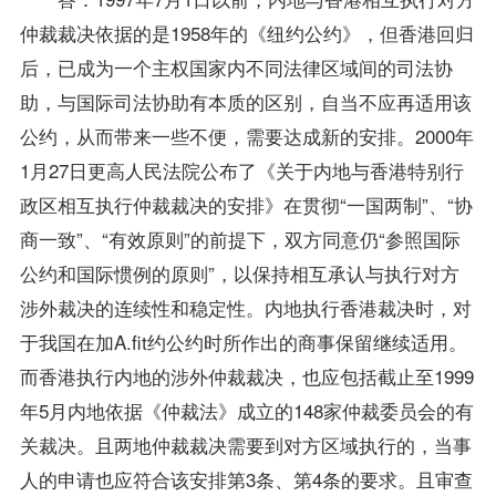
仲裁裁决依据的是1958年的《纽约公约》，但香港回归
后，已成为一个主权国家内不同法律区域间的司法协
助，与国际司法协助有本质的区别，自当不应再适用该
公约，从而带来一些不便，需要达成新的安排。2000年
1月27日更高人民法院公布了《关于内地与香港特别行
政区相互执行仲裁裁决的安排》在贯彻“一国两制”、“协
商一致”、“有效原则”的前提下，双方同意仍“参照国际
公约和国际惯例的原则”，以保持相互承认与执行对方
涉外裁决的连续性和稳定性。内地执行香港裁决时，对
于我国在加A.fit约公约时所作出的商事保留继续适用。
而香港执行内地的涉外仲裁裁决，也应包括截止至1999
年5月内地依据《仲裁法》成立的148家仲裁委员会的有
关裁决。且两地仲裁裁决需要到对方区域执行的，当事
人的申请也应符合该安排第3条、第4条的要求。且审查