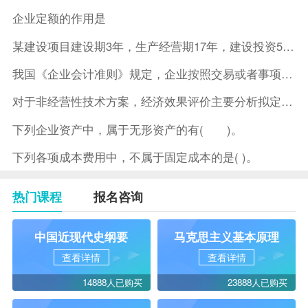
企业定额的作用是
某建设项目建设期3年，生产经营期17年，建设投资5500万元
我国《企业会计准则》规定，企业按照交易或者事项的经济特征确定
对于非经营性技术方案，经济效果评价主要分析拟定方案的( )。
下列企业资产中，属于无形资产的有( )。
下列各项成本费用中，不属于固定成本的是( )。
热门课程
报名咨询
中国近现代史纲要
马克思主义基本原理
查看详情
查看详情
14888人已购买
23888人已购买