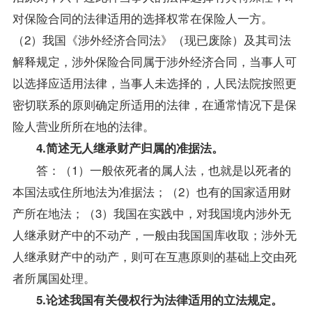
对保险合同的法律适用的选择权常在保险人一方。
（2）我国《涉外经济合同法》（现已废除）及其司法
解释规定，涉外保险合同属于涉外经济合同，当事人可
以选择应适用法律，当事人未选择的，人民法院按照更
密切联系的原则确定所适用的法律，在通常情况下是保
险人营业所所在地的法律。
4.简述无人继承财产归属的准据法。
答：（1）一般依死者的属人法，也就是以死者的
本国法或住所地法为准据法；（2）也有的国家适用财
产所在地法；（3）我国在实践中，对我国境内涉外无
人继承财产中的不动产，一般由我国国库收取；涉外无
人继承财产中的动产，则可在互惠原则的基础上交由死
者所属国处理。
5.论述我国有关侵权行为法律适用的立法规定。