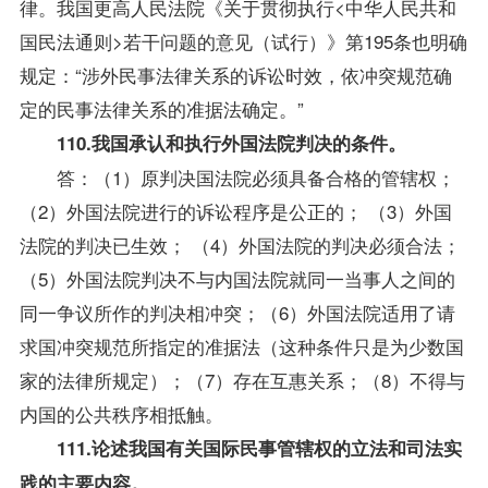
律。我国更高人民法院《关于贯彻执行<中华人民共和
国民法通则>若干问题的意见（试行）》第195条也明确
规定：“涉外民事法律关系的诉讼时效，依冲突规范确
定的民事法律关系的准据法确定。”
110.我国承认和执行外国法院判决的条件。
答：（1）原判决国法院必须具备合格的管辖权；
（2）外国法院进行的诉讼程序是公正的； （3）外国
法院的判决已生效； （4）外国法院的判决必须合法；
（5）外国法院判决不与内国法院就同一当事人之间的
同一争议所作的判决相冲突；（6）外国法院适用了请
求国冲突规范所指定的准据法（这种条件只是为少数国
家的法律所规定）；（7）存在互惠关系；（8）不得与
内国的公共秩序相抵触。
111.论述我国有关国际民事管辖权的立法和司法实
践的主要内容。