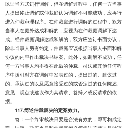
以适当方式进行调解，但在调解过程中，任何一方当事
人提出终止调解或仲裁庭认为调解不可能成功，应再行
进入仲裁审理程序。在仲裁庭进行调解的过程中，双方
当事人在庭外达成和解的，应视为在仲裁庭调解下达
成。经仲裁庭调解达成和解的，双方应签订书面协议，
除非当事人另有约定，仲裁庭应该根据当事人书面和解
协议的内容作出裁决书结案。此外，如调解不成功，任
何一方当事人均不得在此后的仲裁、司法或其他任何程
序中援引对方在调解中发表过的，提出过的、建议过
的、承认过的以及愿意接受过的或否定过的任何陈述、
意见、观点或建议作为其请求、答辩／或反请求的依
据。
117.简述仲裁裁决的定案效力。
答：一个终审裁决只要是合法有效的，即可构成定
案，法院、政府当局和仲裁庭都必须承认该裁决是对该