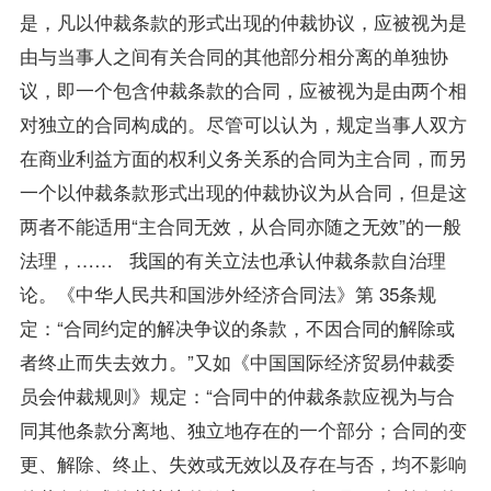
是，凡以仲裁条款的形式出现的仲裁协议，应被视为是
由与当事人之间有关合同的其他部分相分离的单独协
议，即一个包含仲裁条款的合同，应被视为是由两个相
对独立的合同构成的。尽管可以认为，规定当事人双方
在商业利益方面的权利义务关系的合同为主合同，而另
一个以仲裁条款形式出现的仲裁协议为从合同，但是这
两者不能适用“主合同无效，从合同亦随之无效”的一般
法理，…… 我国的有关立法也承认仲裁条款自治理
论。《中华人民共和国涉外经济
合同法
》第 35条规
定：“合同约定的解决争议的条款，不因合同的解除或
者终止而失去效力。”又如《中国国际经济贸易仲裁委
员会仲裁规则》规定：“合同中的仲裁条款应视为与合
同其他条款分离地、独立地存在的一个部分；合同的变
更、解除、终止、失效或无效以及存在与否，均不影响