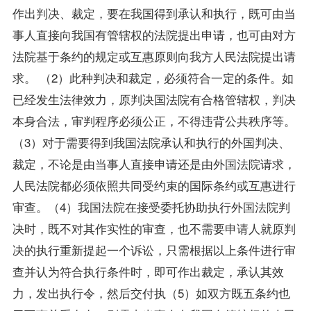
作出判决、裁定，要在我国得到承认和执行，既可由当
事人直接向我国有管辖权的法院提出申请，也可由对方
法院基于条约的规定或互惠原则向我方人民法院提出请
求。 （2）此种判决和裁定，必须符合一定的条件。如
已经发生法律效力，原判决国法院有合格管辖权，判决
本身合法，审判程序必须公正，不得违背公共秩序等。
（3）对于需要得到我国法院承认和执行的外国判决、
裁定，不论是由当事人直接申请还是由外国法院请求，
人民法院都必须依照共同受约束的国际条约或互惠进行
审查。（4）我国法院在接受委托协助执行外国法院判
决时，既不对其作实性的审查，也不需要申请人就原判
决的执行重新提起一个诉讼，只需根据以上条件进行审
查并认为符合执行条件时，即可作出裁定，承认其效
力，发出执行令，然后交付执（5）如双方既五条约也