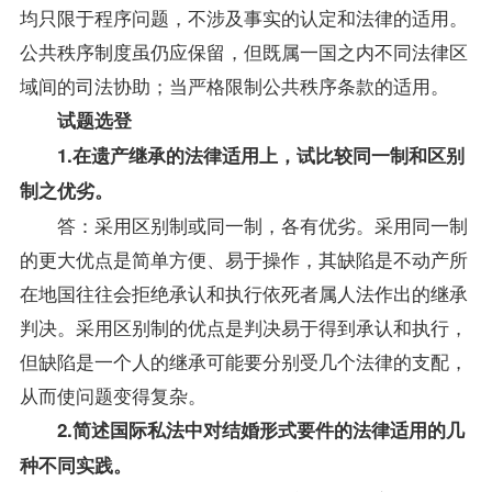
均只限于程序问题，不涉及事实的认定和法律的适用。
公共秩序制度虽仍应保留，但既属一国之内不同法律区
域间的司法协助；当严格限制公共秩序条款的适用。
试题
选登
1.在遗产继承的法律适用上，试比较同一制和区别
制之优劣。
答：采用区别制或同一制，各有优劣。采用同一制
的更大优点是简单方便、易于操作，其缺陷是不动产所
在地国往往会拒绝承认和执行依死者属人法作出的继承
判决。采用区别制的优点是判决易于得到承认和执行，
但缺陷是一个人的继承可能要分别受几个法律的支配，
从而使问题变得复杂。
2.简述国际私法中对结婚形式要件的法律适用的几
种不同实践。