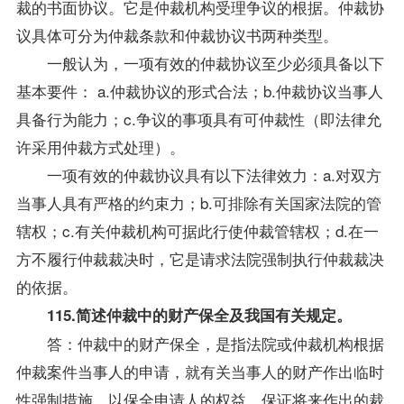
裁的书面协议。它是仲裁机构受理争议的根据。仲裁协
议具体可分为仲裁条款和仲裁协议书两种类型。
一般认为，一项有效的仲裁协议至少必须具备以下
基本要件： a.仲裁协议的形式合法；b.仲裁协议当事人
具备行为能力；c.争议的事项具有可仲裁性（即法律允
许采用仲裁方式处理）。
一项有效的仲裁协议具有以下法律效力：a.对双方
当事人具有严格的约束力；b.可排除有关国家法院的管
辖权；c.有关仲裁机构可据此行使仲裁管辖权；d.在一
方不履行仲裁裁决时，它是请求法院强制执行仲裁裁决
的依据。
115.简述仲裁中的财产保全及我国有关规定。
答：仲裁中的财产保全，是指法院或仲裁机构根据
仲裁案件当事人的申请，就有关当事人的财产作出临时
性强制措施，以保全申请人的权益，保证将来作出的裁