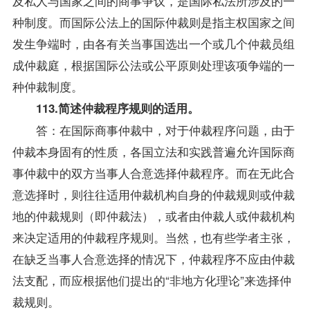
及私人与国家之间的商事争议，是
国际私法
所涉及的一
种制度。而国际公法上的国际仲裁则是指主权国家之间
发生争端时，由各有关当事国选出一个或几个仲裁员组
成仲裁庭，根据国际公法或公平原则处理该项争端的一
种仲裁制度。
113.简述仲裁程序规则的适用。
答：在国际商事仲裁中，对于仲裁程序问题，由于
仲裁本身固有的性质，各国立法和实践普遍允许国际商
事仲裁中的双方当事人合意选择仲裁程序。而在无此合
意选择时，则往往适用仲裁机构自身的仲裁规则或仲裁
地的仲裁规则（即仲裁法），或者由仲裁人或仲裁机构
来决定适用的仲裁程序规则。当然，也有些学者主张，
在缺乏当事人合意选择的情况下，仲裁程序不应由仲裁
法支配，而应根据他们提出的“非地方化理论”来选择仲
裁规则。