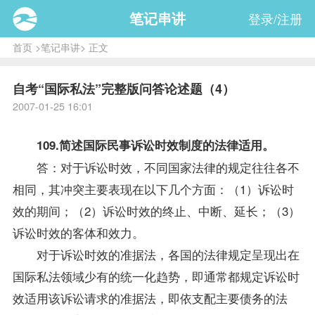
笔记串讲
登录/注册
首页
>
笔记串讲
> 正文
自考“国际私法”完整版问答论述题（4）
2007-01-25 16:01
109.简述国际民事诉讼时效制度的法律适用。
答：对于诉讼时效，不同国家法律的规定往往各不
相同，其冲突主要表现在以下几个方面：（1）诉讼时
效的期间；（2）诉讼时效的终止、中断、延长；（3）
诉讼时效的客体和效力。
对于诉讼时效的准据法，各国的法律规定呈现出在
国际私法
领域少有的统一化趋势，即通常都规定诉讼时
效适用该诉讼请求的准据法，即依支配主要债务的法