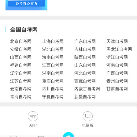
全国自考网
北京自考网
上海自考网
广东自考网
天津自考网
安徽自考网
湖北自考网
吉林自考网
黑龙江自考网
山西自考网
海南自考网
陕西自考网
浙江自考网
福建自考网
江西自考网
山东自考网
河南自考网
辽宁自考网
湖南自考网
河北自考网
广西自考网
江苏自考网
重庆自考网
西藏自考网
贵州自考网
云南自考网
四川自考网
内蒙古自考网
甘肃自考网
青海自考网
宁夏自考网
新疆自考网
APP
电脑版