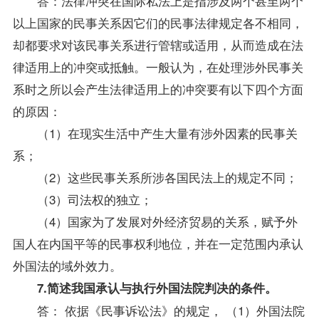
答：法律冲突在国际私法上是指涉及两个甚至两个
以上国家的民事关系因它们的民事法律规定各不相同，
却都要求对该民事关系进行管辖或适用，从而造成在法
律适用上的冲突或抵触。一般认为，在处理涉外民事关
系时之所以会产生法律适用上的冲突要有以下四个方面
的原因：
（1）在现实生活中产生大量有涉外因素的民事关
系；
（2）这些民事关系所涉各国民法上的规定不同；
（3）司法权的独立；
（4）国家为了发展对外经济贸易的关系，赋予外
国人在内国平等的民事权利地位，并在一定范围内承认
外国法的域外效力。
7.简述我国承认与执行外国法院判决的条件。
答： 依据《民事诉讼法》的规定， （1）外国法院