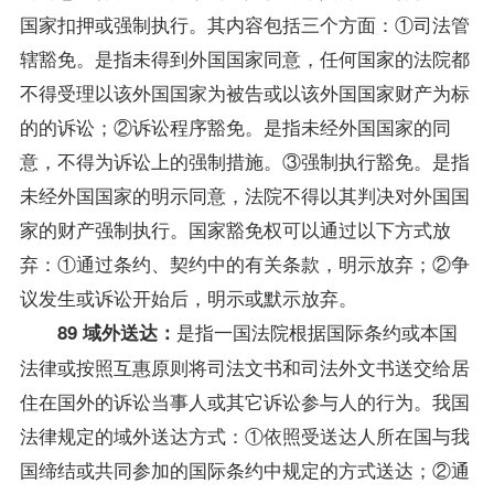
国家扣押或强制执行。其内容包括三个方面：①司法管
辖豁免。是指未得到外国国家同意，任何国家的法院都
不得受理以该外国国家为被告或以该外国国家财产为标
的的诉讼；②诉讼程序豁免。是指未经外国国家的同
意，不得为诉讼上的强制措施。③强制执行豁免。是指
未经外国国家的明示同意，法院不得以其判决对外国国
家的财产强制执行。国家豁免权可以通过以下方式放
弃：①通过条约、契约中的有关条款，明示放弃；②争
议发生或诉讼开始后，明示或默示放弃。
是指一国法院根据国际条约或本国
89 域外送达：
法律或按照互惠原则将司法文书和司法外文书送交给居
住在国外的诉讼当事人或其它诉讼参与人的行为。我国
法律规定的域外送达方式：①依照受送达人所在国与我
国缔结或共同参加的国际条约中规定的方式送达；②通