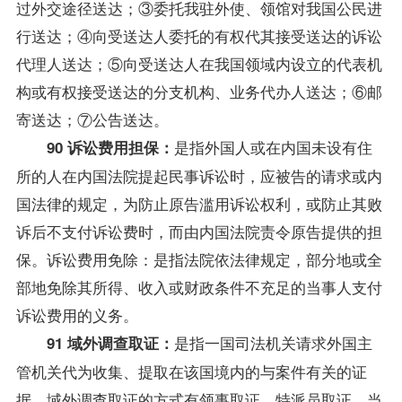
过外交途径送达；③委托我驻外使、领馆对我国公民进
行送达；④向受送达人委托的有权代其接受送达的诉讼
代理人送达；⑤向受送达人在我国领域内设立的代表机
构或有权接受送达的分支机构、业务代办人送达；⑥邮
寄送达；⑦公告送达。
是指外国人或在内国未设有住
90 诉讼费用担保：
所的人在内国法院提起民事诉讼时，应被告的请求或内
国法律的规定，为防止原告滥用诉讼权利，或防止其败
诉后不支付诉讼费时，而由内国法院责令原告提供的担
保。诉讼费用免除：是指法院依法律规定，部分地或全
部地免除其所得、收入或财政条件不充足的当事人支付
诉讼费用的义务。
是指一国司法机关请求外国主
91 域外调查取证：
管机关代为收集、提取在该国境内的与案件有关的证
据。域外调查取证的方式有领事取证、特派员取证、当