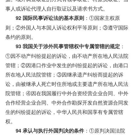
事人或诉讼代理人自行取证以及请求书方式。
：①国家主权原
92 国际民事诉讼法的基本原则
则；②外国人与本国人诉讼权利平等原则；③遵守国际
条约的原则。
：
93 我国关于涉外民事管辖权中专属管辖的规定
①因不动产纠纷提起的诉讼，由不动产所在地人民法院
管辖；②因港口作业中发生的纠纷提起的诉讼，由港口
所在地人民法院管辖；③因继承遗产纠纷而提起的诉
讼，由被继承人死亡时住所地或主要遗产所在地人民法
院管辖；④因在我国履行中外合资经营企业合同、中外
合作经营企业合同、中外合作勘探开发自然资源合同发
生的纠纷提起的诉讼，中华人民共和国享有专属管辖
权。
：①原判决国法院
94 承认与执行外国判决的条件