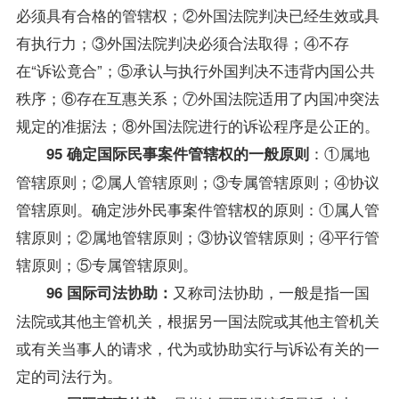
必须具有合格的管辖权；②外国法院判决已经生效或具
有执行力；③外国法院判决必须合法取得；④不存
在“诉讼竟合”；⑤承认与执行外国判决不违背内国公共
秩序；⑥存在互惠关系；⑦外国法院适用了内国冲突法
规定的准据法；⑧外国法院进行的诉讼程序是公正的。
：①属地
95 确定国际民事案件管辖权的一般原则
管辖原则；②属人管辖原则；③专属管辖原则；④协议
管辖原则。确定涉外民事案件管辖权的原则：①属人管
辖原则；②属地管辖原则；③协议管辖原则；④平行管
辖原则；⑤专属管辖原则。
又称司法协助，一般是指一国
96 国际司法协助：
法院或其他主管机关，根据另一国法院或其他主管机关
或有关当事人的请求，代为或协助实行与诉讼有关的一
定的司法行为。