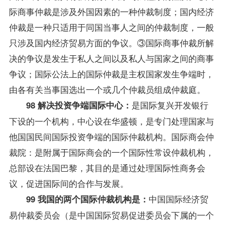
际商事仲裁是涉及外国因素的一种仲裁制度；国内经济
仲裁是一种只适用于同国当事人之间的仲裁制度，一般
只涉及国内经济贸易方面的争议。③国际商事仲裁所解
决的争议是发生于私人之间以及私人与国家之间的商事
争议；国际公法上的国际仲裁是主权国家发生争端时，
由各有关当事国选出一个或几个仲裁员组成仲裁庭。
是国际复兴开发银行
98 解决投资争端国际中心：
下设的一个机构，中心设在华盛顿，是专门处理国家与
他国国民间国际投资争端的国际仲裁机构。国际商会仲
裁院：是附属于国际商会的一个国际性常设仲裁机构，
总部设在法国巴黎，其目的是通过处理国际性商务会
议，促进国际间的合作与发展。
中国国际经济贸
99 我国的两个国际仲裁机构是：
易仲裁委员会（是中国
国际贸易
促进委员会下属的一个