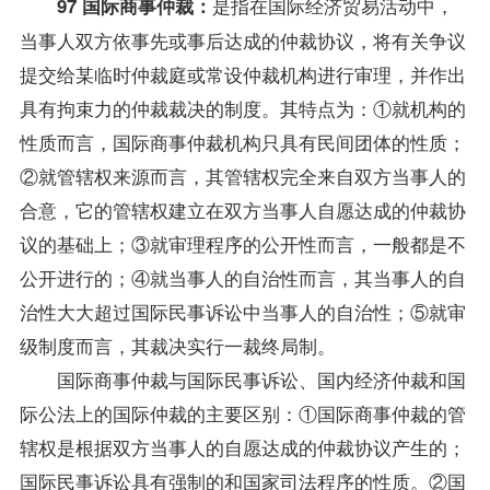
是指在国际经济贸易活动中，
97 国际商事仲裁：
当事人双方依事先或事后达成的仲裁协议，将有关争议
提交给某临时仲裁庭或常设仲裁机构进行审理，并作出
具有拘束力的仲裁裁决的制度。其特点为：①就机构的
性质而言，国际商事仲裁机构只具有民间团体的性质；
②就管辖权来源而言，其管辖权完全来自双方当事人的
合意，它的管辖权建立在双方当事人自愿达成的仲裁协
议的基础上；③就审理程序的公开性而言，一般都是不
公开进行的；④就当事人的自治性而言，其当事人的自
治性大大超过国际民事诉讼中当事人的自治性；⑤就审
级制度而言，其裁决实行一裁终局制。
国际商事仲裁与国际民事诉讼、国内经济仲裁和国
际公法上的国际仲裁的主要区别：①国际商事仲裁的管
辖权是根据双方当事人的自愿达成的仲裁协议产生的；
国际民事诉讼具有强制的和国家司法程序的性质。②国