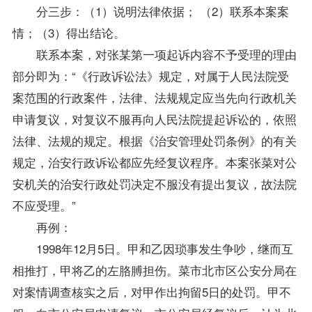
分三步：（1）说明法律依据； （2）联系本案案
情；（3）得出结论。
联系本案，对张某第一项起诉内容不予受理的理由
部分即为：“《行政诉讼法》规定，对属于人民法院受
案范围的行政案件，法律、法规规定应当先向行政机关
申请复议，对复议不服再向人民法院提起诉讼的，依照
法律、法规的规定。根据《治安管理处罚条例》的有关
规定，治安行政诉讼都应先经复议程序。本案张菜对公
安机关的治安行政处罚决定不服没有提出复议，故法院
不应受理。”
再例：
1998年12月5日。甲和乙因琐事发生争吵，继而互
相推打，甲将乙的左胳膊担伤。菜市北市区公安分局在
对案情调查核实之后，对甲作出拘留5日的处罚。甲不