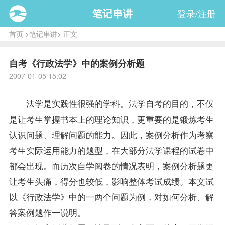
笔记串讲
登录/注册
首页
>
笔记串讲
> 正文
自考《行政法学》中的案例分析题
2007-01-05 15:02
法学是实践性很强的学科。法学自考的目的，不仅
是让考生掌握书本上的理论知识，更重要的是锻炼考生
认识问题、理解问题的能力。因此，案例分析作为考察
考生实际运用能力的题型，在大部分法学
课程
的试卷中
都会出现。而历次自学阅卷的情况表明，案例分析题更
让考生头痛，得分也较低，影响整体考试
成绩
。本文试
以《
行政法学
》中的一两个问题为例，对如何分析、解
答案
例题作一说明。