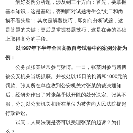
解好案例分析题，涉及到三个方面：首先，要掌握
基本知识，这是基础，否则面对
试题
考生会“丈二和尚
摸不看头脑”；其次是解题技巧，即如何分析试题，这
是答题的关键；更后是掌握答题技巧，这是在会的基础
上取得高分的手段。
以1997年下半年全国高教自考试卷中的案例分析为
例：
公务员张某经常参与赌博。一日，张某因参与赌博
被公安机关当场抓获。并被处以15日的拘留和1000元的
罚款。张某所在单位收到公安机关对张某的裁决通知
后，经研究作出了对张菜予以开除的处分决定。张某不
服，分别以公安机关和所在单位为被告向人民法院提起
行政诉讼。
试问，人民法院是否可以受理张某的起诉？为什
么？