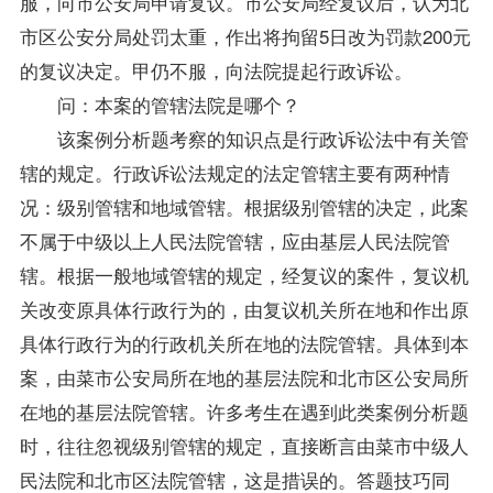
服，向市公安局申请复议。市公安局经复议后，认为北
市区公安分局处罚太重，作出将拘留5日改为罚款200元
的复议决定。甲仍不服，向法院提起行政诉讼。
问：本案的管辖法院是哪个？
该案例分析题考察的知识点是行政诉讼法中有关管
辖的规定。行政诉讼法规定的法定管辖主要有两种情
况：级别管辖和地域管辖。根据级别管辖的决定，此案
不属于中级以上人民法院管辖，应由基层人民法院管
辖。根据一般地域管辖的规定，经复议的案件，复议机
关改变原具体行政行为的，由复议机关所在地和作出原
具体行政行为的行政机关所在地的法院管辖。具体到本
案，由菜市公安局所在地的基层法院和北市区公安局所
在地的基层法院管辖。许多考生在遇到此类案例分析题
时，往往忽视级别管辖的规定，直接断言由菜市中级人
民法院和北市区法院管辖，这是措误的。答题技巧同